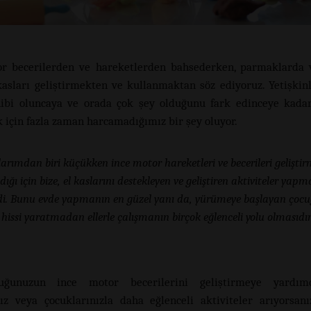
r becerilerden ve hareketlerden bahsederken, parmaklarda 
asları geliştirmekten ve kullanmaktan söz ediyoruz. Yetişkinl
hibi oluncaya ve orada çok şey olduğunu fark edinceye kada
için fazla zaman harcamadığımız bir şey oluyor.
arımdan biri küçükken ince motor hareketleri ve becerileri gelişti
dığı için bize, el kaslarını destekleyen ve geliştiren aktiviteler yap
di. Bunu evde yapmanın en güzel yanı da, yürümeye başlayan çocu
 hissi yaratmadan ellerle çalışmanın birçok eğlenceli yolu olmasıdır
uğunuzun ince motor becerilerini geliştirmeye yardı
nız veya çocuklarınızla daha eğlenceli aktiviteler arıyorsanı