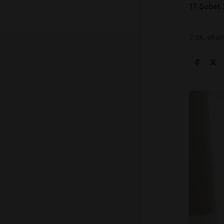
17 Şubat
2 dk. okum