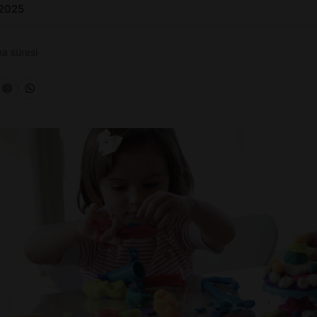
 2025
a süresi