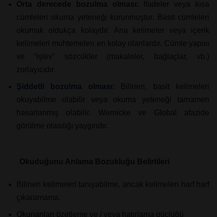
Orta derecede bozulma olması
:
İfadeler veya kısa
cümleleri okuma yeteneği korunmuştur. Basit cümleleri
okumak oldukça kolaydır. Ana kelimeler veya içerik
kelimeleri muhtemelen en kolay olanlardır. Cümle yapısı
ve “işlev” sözcükler (makaleler, bağlaçlar, vb.)
zorlayıcıdır.
Şiddetli bozulma olması:
Bilinen, basit kelimeleri
okuyabilme olabilir veya okuma yeteneği tamamen
hasarlanmış olabilir. Wernicke ve Global afazide
görülme olasılığı yaygındır.
Okuduğunu Anlama Bozukluğu Belirtileri
Bilinen kelimeleri tanıyabilme, ancak kelimeleri harf harf
çıkaramama.
Okunanları özetleme ve / veya hatırlama güçlüğü