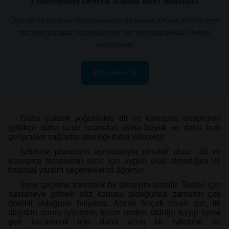
Profesyonel Destek Almak İster misiniz?
Ücretsiz ön görüşme ile uzmanlarımızla tanışın. Online, telefon veya
yüz yüze görüşme seçenekleriyle size en uygun şekilde destek
alabilirsiniz.
Randevu Al
Daha yüksek yoğunluklu dil ve konuşma terapisinin
(gittikçe daha uzun seanslar) daha büyük ve daha hızlı
gelişmeler sağlama olasılığı daha yüksektir.
İyileşme planınızın ayrıntılarıyla proaktif olun: dil ve
konuşma terapisinin sizin için uygun olup olmadığını ve
finansal yardım seçeneklerini öğrenin.
İnme geçirme travmatik bir deneyim olabilir. Tedavi için
hastaneye gitmek söz konusu olduğunda zamanın çok
önemli olduğunu biliyoruz. Ancak birçok insan için, ilk
olaydan sonra iyileşme, felcin neden olduğu kayıp işlevi
geri kazanmak için daha uzun bir iyileşme ve