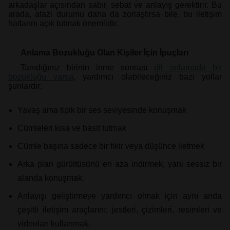
arkadaşlar açısından sabır, sebat ve anlayış gerektirir. Bu
arada, afazi durumu daha da zorlaştırsa bile, bu iletişim
hatlarını açık tutmak önemlidir.
Anlama Bozukluğu Olan Kişiler İçin İpuçları
Tanıdığınız birinin inme sonrası
dil anlamada bir
bozukluğu varsa
, yardımcı olabileceğiniz bazı yollar
şunlardır:
Yavaş ama tipik bir ses seviyesinde konuşmak
Cümleleri kısa ve basit tutmak
Cümle başına sadece bir fikir veya düşünce iletmek
Arka plan gürültüsünü en aza indirmek, yani sessiz bir
alanda konuşmak.
Anlayışı geliştirmeye yardımcı olmak için aynı anda
çeşitli iletişim araçlarını; jestleri, çizimleri, resimleri ve
videoları kullanmak.