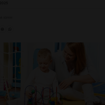
 2025
a süresi