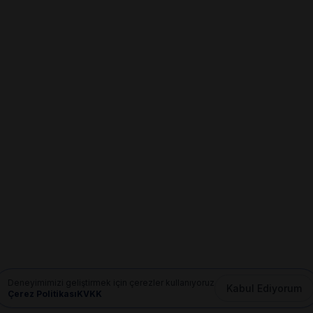
Deneyimimizi geliştirmek için çerezler kullanıyoruz
Kabul Ediyorum
Çerez Politikası
KVKK