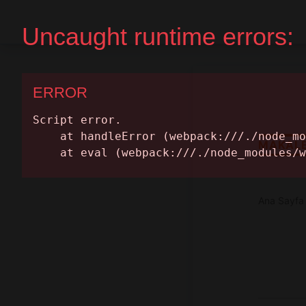
Ana Sayfa
Randevu Al
MAKAL
Ana Sayfa