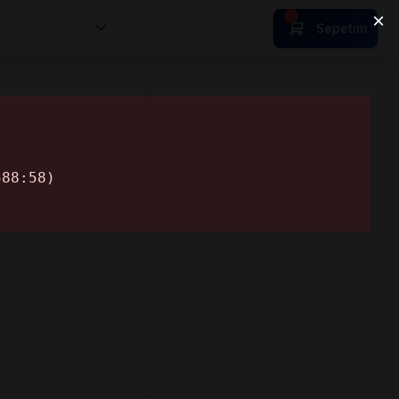
nsan Kıymetleri
Sepetim