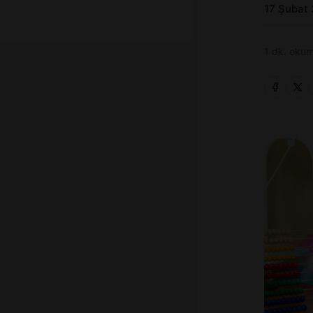
17 Şubat
1 dk. okum