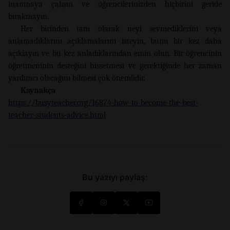
inanmaya çalışın ve öğrencilerinizden hiçbirini geride
bırakmayın.
Her birinden tam olarak neyi sevmediklerini veya
anlamadıklarını açıklamalarını isteyin, bunu bir kez daha
açıklayın ve bu kez anladıklarından emin olun. Bir öğrencinin
öğretmeninin desteğini hissetmesi ve gerektiğinde her zaman
yardımcı olacağını bilmesi çok önemlidir.
Kaynakça
https://busyteacher.org/16874-how-to-become-the-best-
teacher-students-advice.html
Bu yazıyı paylaş: