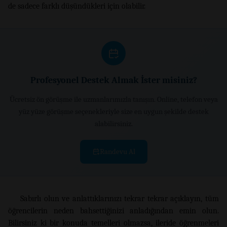
de sadece farklı düşündükleri için olabilir.
Profesyonel Destek Almak İster misiniz?
Ücretsiz ön görüşme ile uzmanlarımızla tanışın. Online, telefon veya
yüz yüze görüşme seçenekleriyle size en uygun şekilde destek
alabilirsiniz.
Randevu Al
Sabırlı olun ve anlattıklarınızı tekrar tekrar açıklayın, tüm
öğrencilerin neden bahsettiğinizi anladığından emin olun.
Bilirsiniz ki bir konuda temelleri olmazsa, ileride öğrenmeleri