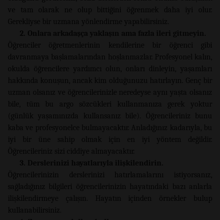
ve tam olarak ne olup bittiğini öğrenmek daha iyi olur.
Gerekliyse bir uzmana yönlendirme yapabilirsiniz.
2. Onlara arkadaşça yaklaşın ama fazla ileri gitmeyin.
Öğrenciler öğretmenlerinin kendilerine bir öğrenci gibi
davranmaya başlamalarından hoşlanmazlar. Profesyonel kalın,
okulda öğrencilere yardımcı olun, onları dinleyin, yaşamları
hakkında konuşun, ancak kim olduğunuzu hatırlayın. Genç bir
uzman olsanız ve öğrencilerinizle neredeyse aynı yaşta olsanız
bile, tüm bu argo sözcükleri kullanmanıza gerek yoktur
(günlük yaşamınızda kullansanız bile). Öğrencileriniz bunu
kaba ve profesyonelce bulmayacaktır. Anladığınız kadarıyla, bu
iyi bir üne sahip olmak için en iyi yöntem değildir.
Öğrencileriniz sizi ciddiye almayacaktır.
3. Derslerinizi hayatlarıyla ilişkilendirin.
Öğrencilerinizin derslerinizi hatırlamalarını istiyorsanız,
sağladığınız bilgileri öğrencilerinizin hayatındaki bazı anlarla
ilişkilendirmeye çalışın. Hayatın içinden örnekler bulup
kullanabilirsiniz.