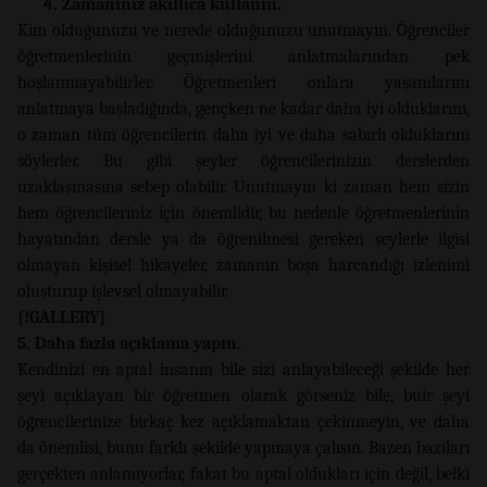
4. Zamanınız akıllıca kullanın.
Kim olduğunuzu ve nerede olduğunuzu unutmayın. Öğrenciler
öğretmenlerinin geçmişlerini anlatmalarından pek
hoşlanmayabilirler. Öğretmenleri onlara yaşamlarını
anlatmaya başladığında, gençken ne kadar daha iyi olduklarını,
o zaman tüm öğrencilerin daha iyi ve daha sabırlı olduklarını
söylerler. Bu gibi şeyler öğrencilerinizin derslerden
uzaklaşmasına sebep olabilir. Unutmayın ki zaman hem sizin
hem öğrencileriniz için önemlidir, bu nedenle öğretmenlerinin
hayatından dersle ya da öğrenilmesi gereken şeylerle ilgisi
olmayan kişisel hikayeler, zamanın boşa harcandığı izlenimi
oluşturup işlevsel olmayabilir.
{!GALLERY}
5. Daha fazla açıklama yapın.
Kendinizi en aptal insanın bile sizi anlayabileceği şekilde her
şeyi açıklayan bir öğretmen olarak görseniz bile, buir şeyi
öğrencilerinize birkaç kez açıklamaktan çekinmeyin, ve daha
da önemlisi, bunu farklı şekilde yapmaya çalışın. Bazen bazıları
gerçekten anlamıyorlar, fakat bu aptal oldukları için değil, belki