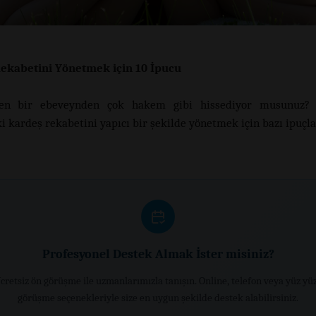
ekabetini Yönetmek için 10 İpucu
en bir ebeveynden çok hakem gibi hissediyor musunuz? İ
i kardeş rekabetini yapıcı bir şekilde yönetmek için bazı ipuçla
Profesyonel Destek Almak İster misiniz?
cretsiz ön görüşme ile uzmanlarımızla tanışın. Online, telefon veya yüz yü
görüşme seçenekleriyle size en uygun şekilde destek alabilirsiniz.