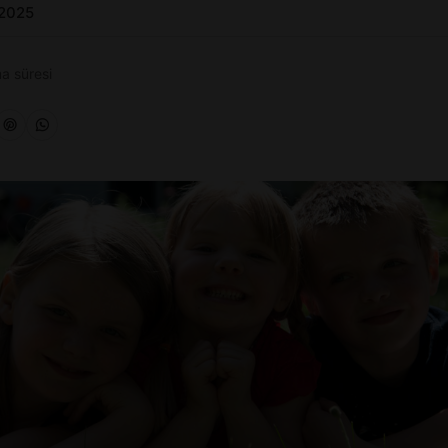
 2025
a süresi