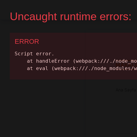
Ana Sayfa
Randevu Al
MAKAL
Ana Sayfa