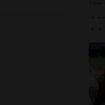
17 Şubat
1 dk. okum