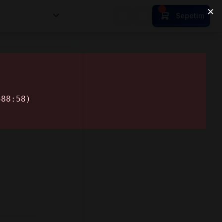
nsan Kıymetleri
Sepetim