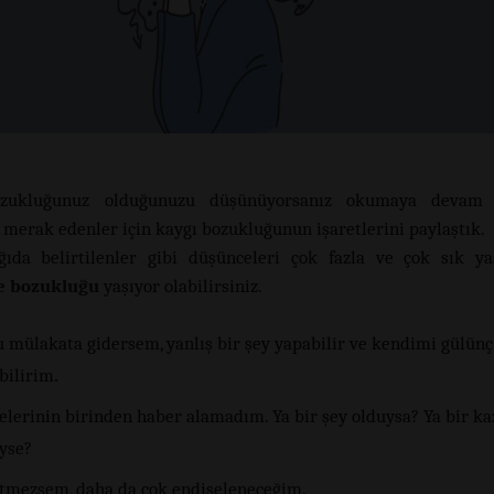
ozukluğunuz olduğunuzu düşünüyorsanız okumaya devam 
merak edenler için kaygı bozukluğunun işaretlerini paylaştık.
ğıda belirtilenler gibi düşünceleri çok fazla ve çok sık ya
e bozukluğu
yaşıyor olabilirsiniz.
u mülakata gidersem, yanlış bir şey yapabilir ve kendimi gülü
bilirim
.
elerinin birinden haber alamadım. Ya bir şey olduysa? Ya bir ka
iyse?
itmezsem, daha da çok endişeleneceğim.