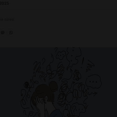
 2025
a süresi