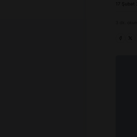
17 Şubat
3 dk. okum