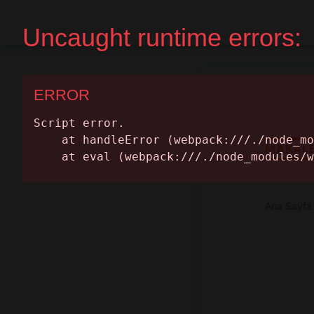
Ana Sayfa
Randevu Al
MAKAL
Ana Sayfa