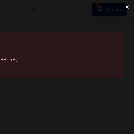
nsan Kıymetleri
Sepetim