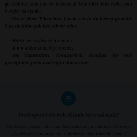
görürsünüz ama yine de kekemelik örüntüleri daha farklı olan
bireyler de olabilir.
Ses ve Hece Tekrarları. Çocuk ses ya da heceyi genelde
3 ya da daha çok kez tekrar eder.
B-b-b
-ben söyleyebilir miyim?
A-a-a
-anlamadım öğretmenim.
Ses Uzatmaları. Konuşurken, çocuğun bir sesi
gereğinden fazla uzattığını duyarsınız.
Profesyonel Destek Almak İster misiniz?
Ücretsiz ön görüşme ile uzmanlarımızla tanışın. Online, telefon veya
yüz yüze görüşme seçenekleriyle size en uygun şekilde destek