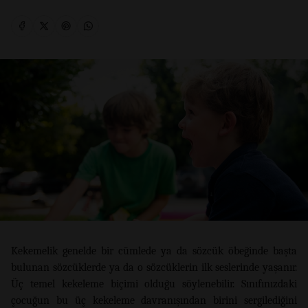
Kekemelik genelde bir cümlede ya da sözcük öbeğinde başta
bulunan sözcüklerde ya da o sözcüklerin ilk seslerinde yaşanır.
Üç temel kekeleme biçimi olduğu söylenebilir. Sınıfınızdaki
çocuğun bu üç kekeleme davranışından birini sergilediğini