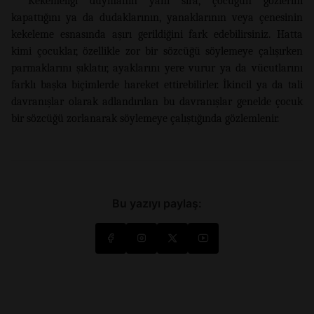
Kekemeliği duymanın yanı sıra, çocuğun gözlerini
kapattığını ya da dudaklarının, yanaklarının veya çenesinin
kekeleme esnasında aşırı gerildiğini fark edebilirsiniz. Hatta
kimi çocuklar, özellikle zor bir sözcüğü söylemeye çalışırken
parmaklarını şıklatır, ayaklarını yere vurur ya da vücutlarını
farklı başka biçimlerde hareket ettirebilirler. İkincil ya da tali
davranışlar olarak adlandırılan bu davranışlar genelde çocuk
bir sözcüğü zorlanarak söylemeye çalıştığında gözlemlenir.
Bu yazıyı paylaş: