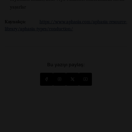
yaşarlar
Kaynakça:
https://www.aphasia.com/aphasia-resource-
library/aphasia-types/conduction/
Bu yazıyı paylaş: