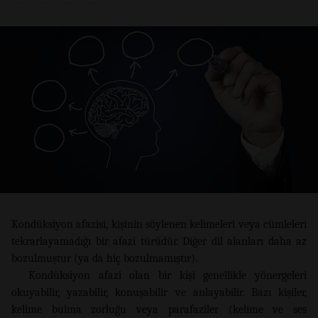
Kondüksiyon afazisi, kişinin söylenen kelimeleri veya cümleleri
tekrarlayamadığı bir afazi türüdür. Diğer dil alanları daha az
bozulmuştur (ya da hiç bozulmamıştır).
Kondüksiyon afazi olan bir kişi genellikle yönergeleri
okuyabilir, yazabilir, konuşabilir ve anlayabilir. Bazı kişiler,
kelime bulma zorluğu veya parafaziler (kelime ve ses