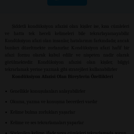
Şiddetli kondüksiyon afazisi olan kişiler ise, kısa cümleleri
ve hatta tek heceli kelimeleri bile tekrarlayamayabilir.
Kondüksiyon afazi olan insanlar, hatalarının farkındadır, ancak
bunları düzeltmekte zorlanırlar. Κοndüksiyon afazi hafif bir
afazi formu olarak kabul edilir ve nispeten nadir olarak
görülmektedir. Kondüksiyon afazisi olan kişiler, bilgiyi
tekrarlamak yerine yazmak gibi stratejileri kullanabilirler
Kondüksiyon Afazisi Olan Bireylerin Özellikleri
Genellikle konuşulanları anlayabilirler
Okuma, yazma ve konuşma becerileri vardır
Kelime bulma zorlukları yaşarlar
Kelime ve ses tekrarlamaları yaparlar
Söylenilen kelime, ifade veya cümleleri tekrarlamada sorun