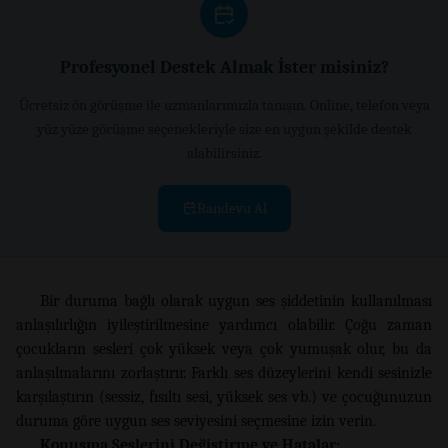
Profesyonel Destek Almak İster misiniz?
Ücretsiz ön görüşme ile uzmanlarımızla tanışın. Online, telefon veya
yüz yüze görüşme seçenekleriyle size en uygun şekilde destek
alabilirsiniz.
Randevu Al
Bir duruma bağlı olarak uygun ses şiddetinin kullanılması
anlaşılırlığın iyileştirilmesine yardımcı olabilir. Çoğu zaman
çocukların sesleri çok yüksek veya çok yumuşak olur, bu da
anlaşılmalarını zorlaştırır. Farklı ses düzeylerini kendi sesinizle
karşılaştırın (sessiz, fısıltı sesi, yüksek ses vb.) ve çocuğunuzun
duruma göre uygun ses seviyesini seçmesine izin verin.
Konuşma Seslerini Değiştirme ve Hatalar: