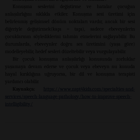
Konuşma seslerini değiştirme ve hatalar çocuğun
anlaşılırlığını sıklıkla etkiler. Konuşma sesi üretimi için
belirlenmiş gelişimsel dönüm noktaları vardır, ancak bir sesi
diğeriyle değiştirmek(kapı = tapı), sadece ebeveynlerin
çocuklarının söylediklerini tahmin etmelerini sağlayabilir. Bu
durumlarda, ebeveynler doğru ses üretimini (yaşa göre)
modelleyebilir, hedef sesleri düzeltebilir veya vurgulayabilir.
Bir çocuk konuşma anlaşılırlığı konusunda zorluklar
yaşamaya devam ederse ve çocuk veya ebeveyn nu konuda
hayal kırıklığına uğruyorsa, bir dil ve konuşma terapisti
yardımcı olabilir.
Kaynakça:
https://www.nspt4kids.com/specialties-and-
services/speech-language-pathology/how-to-improve-speech-
intelligibility/