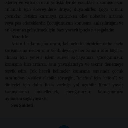
ederler ve yabancı olan yetişkinler de çocukların konuşmasını
anlamak için ebeveynlere ihtiyaç duyabilirler. Çoğu zaman
çocuklar iletişim kurmaya çalışırken öfke nöbetleri artacak
veya pes edeceklerdir. Çocuğunuzun konuşma anlaşılırlığını ve
anlayışınızı geliştirmek için bazı yararlı ipuçları aşağıdadır.
Akıcılık:
Artan bir konuşma oranı, kelimelerin birbirine daha fazla
karışmasına neden olur ve dinleyiciye her zaman tüm bilgileri
alması için yeterli işlem süresi sağlayamaz. Çocuğunuzun
konuşma hızı artarsa, onu yavaşlamaya ve tekrar denemeye
teşvik edin. Çok heceli kelimeler konuşma sırasında çocuk
tarafından basitleştirilebilir (örneğin, “telefon” için “tefon”) ve
dinleyici için daha fazla zorluğa yol açabilir. Kendi yavaş
konuşmanızı modellemek, çocuğunuzun konuşmanıza
uymasını sağlayacaktır.
Ses Şiddeti: