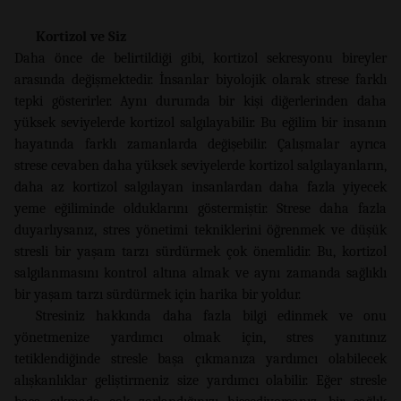
Kortizol ve Siz
Daha önce de belirtildiği gibi, kortizol sekresyonu bireyler
arasında değişmektedir. İnsanlar biyolojik olarak strese farklı
tepki gösterirler. Aynı durumda bir kişi diğerlerinden daha
yüksek seviyelerde kortizol salgılayabilir. Bu eğilim bir insanın
hayatında farklı zamanlarda değişebilir. Çalışmalar ayrıca
strese cevaben daha yüksek seviyelerde kortizol salgılayanların,
daha az kortizol salgılayan insanlardan daha fazla yiyecek
yeme eğiliminde olduklarını göstermiştir. Strese daha fazla
duyarlıysanız, stres yönetimi tekniklerini öğrenmek ve düşük
stresli bir yaşam tarzı sürdürmek çok önemlidir. Bu, kortizol
salgılanmasını kontrol altına almak ve aynı zamanda sağlıklı
bir yaşam tarzı sürdürmek için harika bir yoldur.
Stresiniz hakkında daha fazla bilgi edinmek ve onu
yönetmenize yardımcı olmak için, stres yanıtınız
tetiklendiğinde stresle başa çıkmanıza yardımcı olabilecek
alışkanlıklar geliştirmeniz size yardımcı olabilir. Eğer stresle