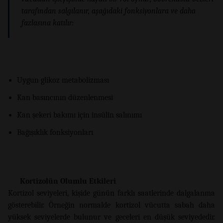
tarafından salgılanır, aşağıdaki fonksiyonlara ve daha
fazlasına katılır:
Uygun glikoz metabolizması
Kan basıncının düzenlenmesi
Kan şekeri bakımı için insülin salınımı
Bağışıklık fonksiyonları
Kortizolün Olumlu Etkileri
Kortizol seviyeleri, kişide günün farklı saatlerinde dalgalanma
gösterebilir. Örneğin normalde kortizol vücutta sabah daha
yüksek seviyelerde bulunur ve geceleri en düşük seviyededir.