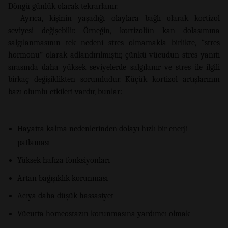
Döngü günlük olarak tekrarlanır.
Ayrıca, kişinin yaşadığı olaylara bağlı olarak kortizol
seviyesi değişebilir. Örneğin, kortizolün kan dolaşımına
salgılanmasının tek nedeni stres olmamakla birlikte, “stres
hormonu” olarak adlandırılmıştır, çünkü vücudun stres yanıtı
sırasında daha yüksek seviyelerde salgılanır ve stres ile ilgili
birkaç değişiklikten sorumludur. Küçük kortizol artışlarının
bazı olumlu etkileri vardır, bunlar:
Hayatta kalma nedenlerinden dolayı hızlı bir enerji
patlaması
Yüksek hafıza fonksiyonları
Artan bağışıklık korunması
Acıya daha düşük hassasiyet
Vücutta homeostazın korunmasına yardımcı olmak