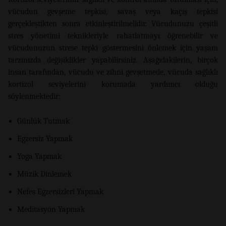
vücudun gevşeme tepkisi, savaş veya kaçış tepkisi
gerçekleştikten sonra etkinleştirilmelidir. Vücudunuzu çeşitli
stres yönetimi teknikleriyle rahatlatmayı öğrenebilir ve
vücudunuzun strese tepki göstermesini önlemek için yaşam
tarzınızda değişiklikler yapabilirsiniz. Aşağıdakilerin, birçok
insan tarafından, vücudu ve zihni gevşetmede, vücuda sağlıklı
kortizol seviyelerini korumada yardımcı olduğu
söylenmektedir:
Günlük Tutmak
Egzersiz Yapmak
Yoga Yapmak
Müzik Dinlemek
Nefes Egzersizleri Yapmak
Meditasyon Yapmak