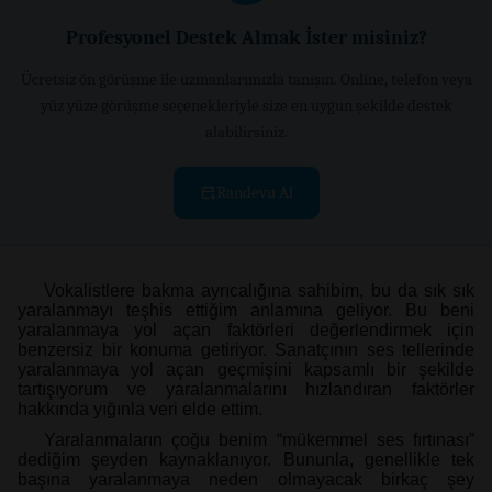
Profesyonel Destek Almak İster misiniz?
Ücretsiz ön görüşme ile uzmanlarımızla tanışın. Online, telefon veya
yüz yüze görüşme seçenekleriyle size en uygun şekilde destek
alabilirsiniz.
Randevu Al
Vokalistlere bakma ayrıcalığına sahibim, bu da sık sık
yaralanmayı teşhis ettiğim anlamına geliyor. Bu beni
yaralanmaya yol açan faktörleri değerlendirmek için
benzersiz bir konuma getiriyor. Sanatçının ses tellerinde
yaralanmaya yol açan geçmişini kapsamlı bir şekilde
tartışıyorum ve yaralanmalarını hızlandıran faktörler
hakkında yığınla veri elde ettim.
Yaralanmaların çoğu benim “mükemmel ses fırtınası”
dediğim şeyden kaynaklanıyor. Bununla, genellikle tek
başına yaralanmaya neden olmayacak birkaç şey