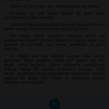
Sesinin bir daha asla aynı olmayacağına dair endişe
Kimlikleri için çok temel, değerli bir şeyin zarar
gördüğünden şüphe duymak
Yaptıkları (veya yapmadıkları) bir şeyin bu yaralanmaya
neden olduğu konusunda kendi kendini suçlama
Her duygu dikkat gerektirir; iyileşme süreci ses
profesyoneli kişinin zihinsel durumuna olduğu kadar ses
tellerine de yöneliktir. Son nokta, genellikle en yıkıcı
olanıdır.
Bu duygu pek çok şekilde yüzeye çıkar ancak
genellikle "Bunu kendime yaptım mı?" Şeklini alır. Bu,
birçok vokal koçunun şöhret iddiasının yaralanmayı
önleme olduğu bir ortamda bekleniyor. Dünya , "kötü
teknik" nedeniyle sorun yaşadığında şarkıcıların üzerine
yığılıyor. Bu doğru mu? Teknik ve yaralanma aslında
birbiriyle nasıl ilişkilidir?