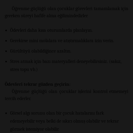
Öğrenme güçlüğü olan çocuklar görevleri tamamlamak için
gereken süreyi hafife alma eğilimindedirler
Ödevleri daha kısa oturumlarda planlayın.
Gerekirse mini molalara ve atıştırmalıklara izin verin.
Gürültüyü olabildiğince azaltın.
Stres atmak için bazı materyalleri deneyebilirsiniz. (sakız,
stres topu vb.)
Ödevleri tekrar gözden geçirin:
Öğrenme güçlüğü olan çocuklar işlerini kontrol etmemeyi
tercih ederler.
Görsel algı sorunu olan bir çocuk hatalarını fark
edemeyebilir veya belki de sıkıcı olmuş olabilir ve tekrar
görmek istemiyor olabilir.