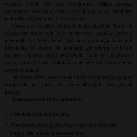
verimsiz olabilir. Her gün çocuğunuzla birlikte masaya
oturursanız, ödev kimin ödevi olur? Birçok çocuk, istedikleri
kadar işlerini yapmanıza izin verecektir.
Sorumluluk çizgileri zamanla bulanıklaşabilir. Buna ek
olarak, her zaman çok fazla yardım alan çocuklar, yardıma
güvenebilir ve ödevi kendi başlarına yapamayacakları gibi
hissedebilir, bu durum da akademik güvenlerini ve benlik
saygısını olumsuz yönde etkileyebilir. Tabii ki çocuğunuzu
seviyorsunuz ve başarılı olduklarını görmek istiyorsunuz. Peki,
ne yapabilirsiniz?
Belirlenen ödev zamanlarında ne tür yardım sağlayacağınız
konusunda net olun. İşte deneyebileceğiniz bazı yararlı
ipuçları:
Organizasyonla ilgili yardımlar:
Ödev defterlerini kontrol edin.
Yönergeleri gözden geçirin ve çocuğunuzun kendisine
sorulan şeyi anladığından emin olun.