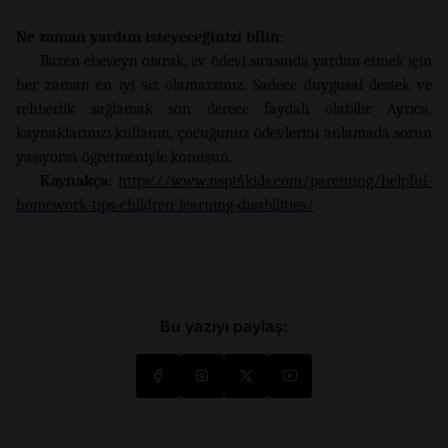
Ne zaman yardım isteyeceğinizi bilin:
Bazen ebeveyn olarak, ev ödevi sırasında yardım etmek için
her zaman en iyi siz olamazsınız. Sadece duygusal destek ve
rehberlik sağlamak son derece faydalı olabilir. Ayrıca,
kaynaklarınızı kullanın, çocuğunuz ödevlerini anlamada sorun
yaşıyorsa öğretmeniyle konuşun.
Kaynakça:
https://www.nspt4kids.com/parenting/helpful-
homework-tips-children-learning-disabilities/
Bu yazıyı paylaş: