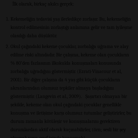
İlk olarak, birkaç akılcı gerçek:
Kekemeliğin tedavisi yaş ilerledikçe zorlaşır. Bu, kekemeliğin
kontrol edilmesinin zorlaştığı anlamına gelir ve tam iyileşme
olasılığı daha düşüktür.
Okul çağındaki kekeme çocuklar, zorbalığa uğrama ve alay
edilme riski altındadır. Bir çalışma, kekeme olan çocukların
% 80’den fazlasının ilkokulda konuşmaları konusunda
zorbalığa uğradığını göstermiştir. (Ezrati-Vinacour et al,
2001). Bir diğer çalışma da 4 yaş gibi küçük çocukların
akranlarından olumsuz tepkiler almaya başladığını
göstermiştir. (Langevin et al., 2009). Şaşırtıcı olmayan bir
şekilde, kekeme olan okul çağındaki çocuklar genellikle
konuşma ve iletişime karşı olumsuz tutumlar geliştirirler, bu
durum zamanla kötüleşir ve konuşmalarını gerektiren
durumlardan aktif olarak kaçınabilirler, (örn; sesli bir şey
okumak veya sınıf içinde konuşmak).