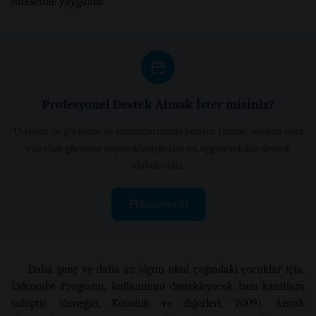
nüksetme yaygındır.
Profesyonel Destek Almak İster misiniz?
Ücretsiz ön görüşme ile uzmanlarımızla tanışın. Online, telefon veya
yüz yüze görüşme seçenekleriyle size en uygun şekilde destek
alabilirsiniz.
Randevu Al
Daha genç ve daha az olgun okul çağındaki çocuklar için,
Lidcombe Programı, kullanımını destekleyecek bazı kanıtlara
sahiptir (örneğin, Koushik ve diğerleri, 2009). Ancak