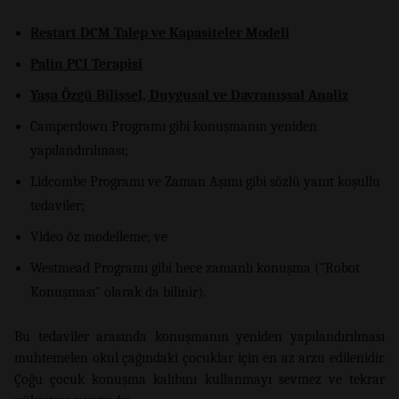
Restart DCM Talep ve Kapasiteler Modeli
Palin PCI Terapisi
Yaşa Özgü Bilişsel, Duygusal ve Davranışsal Analiz
Camperdown Programı gibi konuşmanın yeniden
yapılandırılması;
Lidcombe Programı ve Zaman Aşımı gibi sözlü yanıt koşullu
tedaviler;
Video öz modelleme; ve
Westmead Programı gibi hece zamanlı konuşma ("Robot
Konuşması" olarak da bilinir).
Bu tedaviler arasında konuşmanın yeniden yapılandırılması
muhtemelen okul çağındaki çocuklar için en az arzu edilenidir.
Çoğu çocuk konuşma kalıbını kullanmayı sevmez ve tekrar