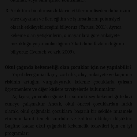
Artık tüm bu olumsuzlukların etkilerinin liseden daha uzun
süre dayanan ve ileri eğitim ve iş fırsatlarını potansiyel
olarak etkileyebileceğini biliyoruz (Yaruss, 2001). Ayrıca
kekeme olan yetişkinlerin, olmayanlara göre anksiyete
bozukluğu yaşamaolasılığının 7 kat daha fazla olduğunu
biliyoruz (Iverach ve ark. 2009).
Okul çağında kekemeliği olan çocuklar için ne yapılabilir?
Yapabileceğimiz ilk şey, zorbalık, alay, anksiyete ve kaçınma
riskinin arttığını vurgulayarak, kekeme çocuklarla çalışan
öğretmenlere ve diğer kişilere tavsiyelerde bulunmaktır.
Açıkçası, yapabileceğimiz bir sonraki şey kekemeliği tedavi
etmeye çalışmaktır. Ancak, okul öncesi çocuklardan farklı
olarak, okul çağındaki çocuklara başarılı bir şekilde muamele
etmenin kanıt temeli sınırlıdır ve kalitesi oldukça düşüktür.
Bugüne kadar, okul çağındaki kekemelik tedavileri için en iyi
programlar: