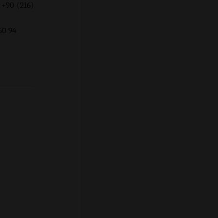
 +90 (216)
94