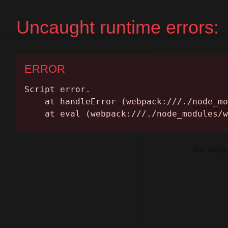
Ana Sayfa
Randevu Al
MAKAL
Ana Sayfa