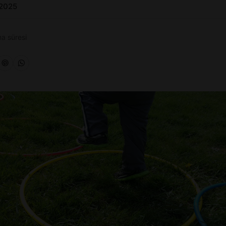
 2025
a süresi