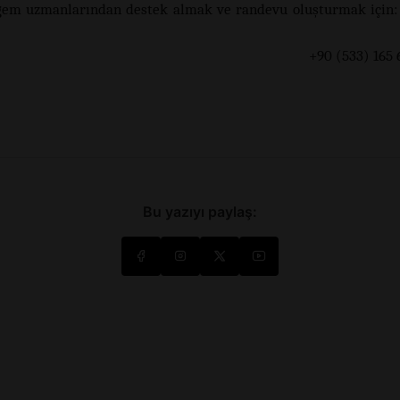
gem uzmanlarından destek almak ve randevu oluşturmak için:
0 (533) 165 60 
Bu yazıyı paylaş: