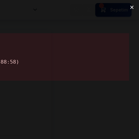
nsan Kıymetleri
Sepetim