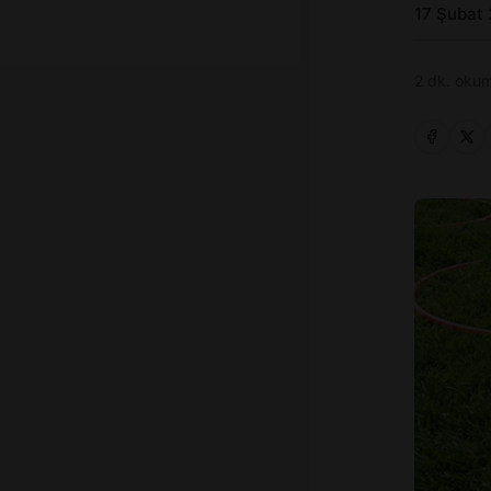
17 Şubat
2 dk. okum