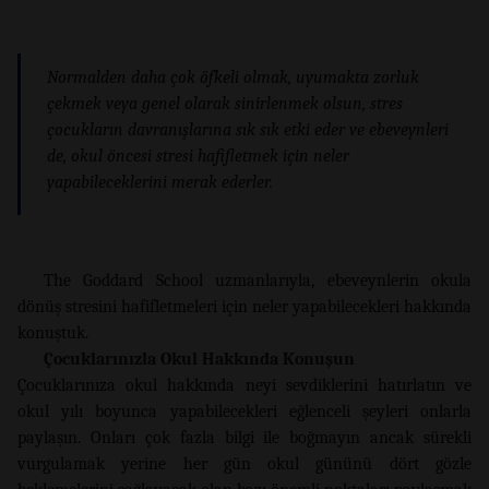
Normalden daha çok öfkeli olmak, uyumakta zorluk
çekmek veya genel olarak sinirlenmek olsun, stres
çocukların davranışlarına sık ​​sık etki eder ve ebeveynleri
de, okul öncesi stresi hafifletmek için neler
yapabileceklerini merak ederler.
The Goddard School uzmanlarıyla, ebeveynlerin okula
dönüş stresini hafifletmeleri için neler yapabilecekleri hakkında
konuştuk.
Çocuklarınızla Okul Hakkında Konuşun
Çocuklarınıza okul hakkında neyi sevdiklerini hatırlatın ve
okul yılı boyunca yapabilecekleri eğlenceli şeyleri onlarla
paylaşın. Onları çok fazla bilgi ile boğmayın ancak sürekli
vurgulamak yerine her gün okul gününü dört gözle