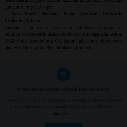
beklemelerini sağlayacak olan bazı önemli noktaları paylaşmak
için elinizden geleni yapın.
Aynı Stresi Paylaşan Başka Çocuklar Hakkında
Hikâyeler Anlatın.
Çocuklar çoğu zaman, streslerini öykülerle ve öykülerde
bulunan karakterlerle ilişkilendirebilirler. Kitaplığınızda, Alison
McGhee’nin “Anaokuluna Geri Sayım” gibi okula dönüş stresi
olan çocukların anlatıldığı kitapları bulundurun.
Profesyonel Destek Almak İster misiniz?
Ücretsiz ön görüşme ile uzmanlarımızla tanışın. Online, telefon veya
yüz yüze görüşme seçenekleriyle size en uygun şekilde destek
alabilirsiniz.