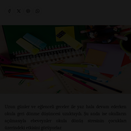
Uzun günler ve eğlenceli geceler ile yaz hala devam ederken
okula geri dönme düşüncesi uzaktaydı. Şu anda ise okulların
açılmasıyla ebeveynler okula dönüş stresinin çocukları
üzerindeki etkisini görüyorlar.