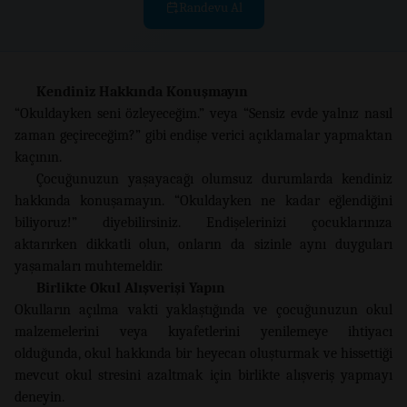
Randevu Al
Kendiniz Hakkında Konuşmayın
“Okuldayken seni özleyeceğim.” veya “Sensiz evde yalnız nasıl
zaman geçireceğim?” gibi endişe verici açıklamalar yapmaktan
kaçının.
Çocuğunuzun yaşayacağı olumsuz durumlarda kendiniz
hakkında konuşamayın. “Okuldayken ne kadar eğlendiğini
biliyoruz!” diyebilirsiniz. Endişelerinizi çocuklarınıza
aktarırken dikkatli olun, onların da sizinle aynı duyguları
yaşamaları muhtemeldir.
Birlikte Okul Alışverişi Yapın
Okulların açılma vakti yaklaştığında ve çocuğunuzun okul
malzemelerini veya kıyafetlerini yenilemeye ihtiyacı
olduğunda, okul hakkında bir heyecan oluşturmak ve hissettiği
mevcut okul stresini azaltmak için birlikte alışveriş yapmayı
deneyin.