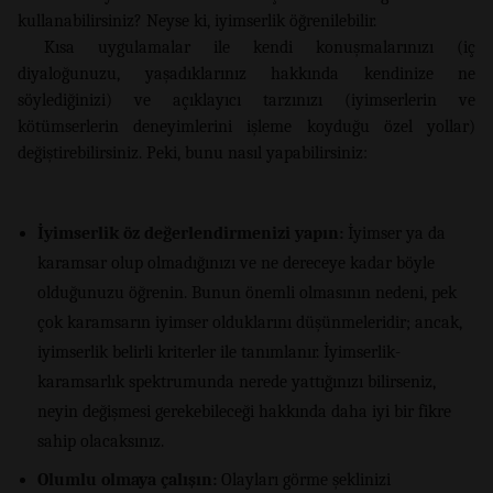
kullanabilirsiniz? Neyse ki, iyimserlik öğrenilebilir.
Kısa uygulamalar ile kendi konuşmalarınızı (iç
diyaloğunuzu, yaşadıklarınız hakkında kendinize ne
söylediğinizi) ve açıklayıcı tarzınızı (iyimserlerin ve
kötümserlerin deneyimlerini işleme koyduğu özel yollar)
değiştirebilirsiniz. Peki, bunu nasıl yapabilirsiniz:
İyimserlik öz değerlendirmenizi yapın:
İyimser ya da
karamsar olup olmadığınızı ve ne dereceye kadar böyle
olduğunuzu öğrenin. Bunun önemli olmasının nedeni, pek
çok karamsarın iyimser olduklarını düşünmeleridir; ancak,
iyimserlik belirli kriterler ile tanımlanır. İyimserlik-
karamsarlık spektrumunda nerede yattığınızı bilirseniz,
neyin değişmesi gerekebileceği hakkında daha iyi bir fikre
sahip olacaksınız.
Olumlu olmaya çalışın:
Olayları görme şeklinizi