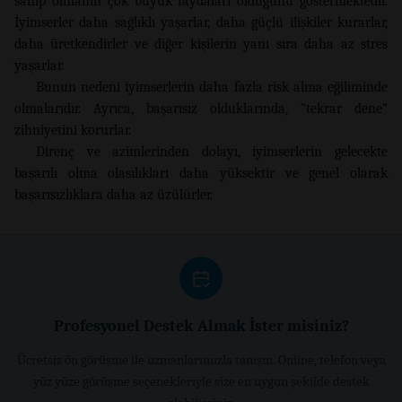
sahip olmanın çok büyük faydaları olduğunu göstermektedir.
İyimserler daha sağlıklı yaşarlar, daha güçlü ilişkiler kurarlar,
daha üretkendirler ve diğer kişilerin yanı sıra daha az stres
yaşarlar.
Bunun nedeni iyimserlerin daha fazla risk alma eğiliminde
olmalarıdır. Ayrıca, başarısız olduklarında, “tekrar dene”
zihniyetini korurlar.
Direnç ve azimlerinden dolayı, iyimserlerin gelecekte
başarılı olma olasılıkları daha yüksektir ve genel olarak
başarısızlıklara daha az üzülürler.
Profesyonel Destek Almak İster misiniz?
Ücretsiz ön görüşme ile uzmanlarımızla tanışın. Online, telefon veya
yüz yüze görüşme seçenekleriyle size en uygun şekilde destek