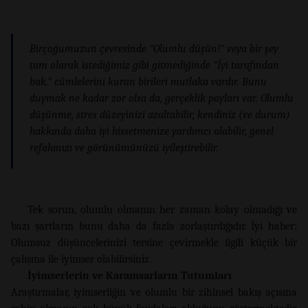
Birçoğumuzun çevresinde "Olumlu düşün!" veya bir şey
tam olarak istediğimiz gibi gitmediğinde "İyi tarafından
bak." cümlelerini kuran birileri mutlaka vardır. Bunu
duymak ne kadar zor olsa da, gerçeklik payları var. Olumlu
düşünme, stres düzeyinizi azaltabilir, kendiniz (ve durum)
hakkında daha iyi hissetmenize yardımcı olabilir, genel
refahınızı ve görünümünüzü iyileştirebilir.
Tek sorun, olumlu olmanın her zaman kolay olmadığı ve
bazı şartların bunu daha da fazla zorlaştırdığıdır. İyi haber:
Olumsuz düşüncelerinizi tersine çevirmekle ilgili küçük bir
çalışma ile iyimser olabilirsiniz.
İyimserlerin ve Karamsarların Tutumları
Araştırmalar, iyimserliğin ve olumlu bir zihinsel bakış açısına