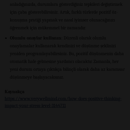
anladığınızda, durumlara gösterdiğiniz tepkileri değiştirmek
için çaba gösterebilirsiniz. Artık, farklı türlerde pozitif öz-
konuşma pratiği yapmak ve nasıl iyimser olunacağınızı
öğrenmek için mükemmel bir zamandır.
Olumlu onaylar kullanın:
Düzenli olarak olumlu
onaylamalar kullanarak kendinizi ve düşünme şeklinizi
yeniden programlayabilirsiniz. Bu, pozitif düşünmenin daha
otomatik hale gelmesine yardımcı olacaktır. Zamanla, her
yeni durum ortaya çıktıkça bilinçli olarak daha az karamsar
düşünmeye başlayacaksınız.
Kaynakça
https://www.verywellmind.com/how-does-positive-thinking-
impact-your-stress-level-3144711