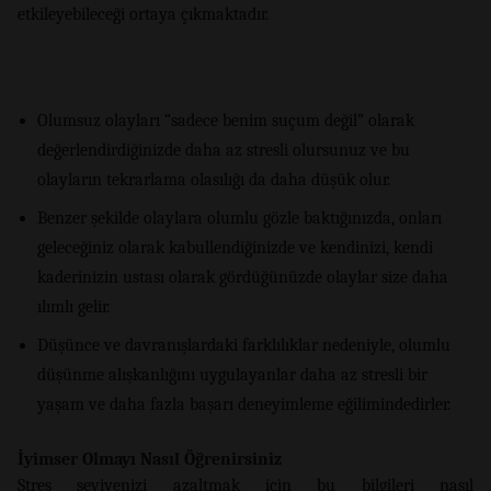
etkileyebileceği ortaya çıkmaktadır.
Olumsuz olayları “sadece benim suçum değil” olarak
değerlendirdiğinizde daha az stresli olursunuz ve bu
olayların tekrarlama olasılığı da daha düşük olur.
Benzer şekilde olaylara olumlu gözle baktığınızda, onları
geleceğiniz olarak kabullendiğinizde ve kendinizi, kendi
kaderinizin ustası olarak gördüğünüzde olaylar size daha
ılımlı gelir.
Düşünce ve davranışlardaki farklılıklar nedeniyle, olumlu
düşünme alışkanlığını uygulayanlar daha az stresli bir
yaşam ve daha fazla başarı deneyimleme eğilimindedirler.
İyimser Olmayı Nasıl Öğrenirsiniz
Stres seviyenizi azaltmak için bu bilgileri nasıl