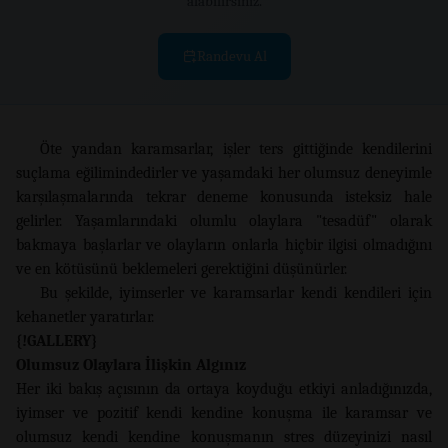
alabilirsiniz.
Randevu Al
Öte yandan karamsarlar, işler ters gittiğinde kendilerini
suçlama eğilimindedirler ve yaşamdaki her olumsuz deneyimle
karşılaşmalarında tekrar deneme konusunda isteksiz hale
gelirler. Yaşamlarındaki olumlu olaylara "tesadüf" olarak
bakmaya başlarlar ve olayların onlarla hiçbir ilgisi olmadığını
ve en kötüsünü beklemeleri gerektiğini düşünürler.
Bu şekilde, iyimserler ve karamsarlar kendi kendileri için
kehanetler yaratırlar.
{!GALLERY}
Olumsuz Olaylara İlişkin Algınız
Her iki bakış açısının da ortaya koyduğu etkiyi anladığınızda,
iyimser ve pozitif kendi kendine konuşma ile karamsar ve
olumsuz kendi kendine konuşmanın stres düzeyinizi nasıl