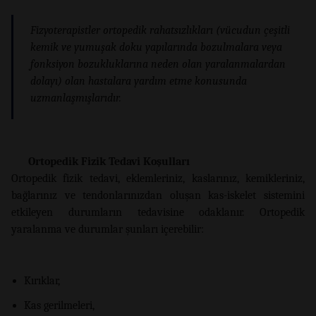
Fizyoterapistler ortopedik rahatsızlıkları (vücudun çeşitli
kemik ve yumuşak doku yapılarında bozulmalara veya
fonksiyon bozukluklarına neden olan yaralanmalardan
dolayı) olan hastalara yardım etme konusunda
uzmanlaşmışlarıdır.
Ortopedik Fizik Tedavi Koşulları
Ortopedik fizik tedavi, eklemleriniz, kaslarınız, kemikleriniz,
bağlarınız ve tendonlarınızdan oluşan kas-iskelet sistemini
etkileyen durumların tedavisine odaklanır. Ortopedik
yaralanma ve durumlar şunları içerebilir:
Kırıklar,
Kas gerilmeleri,