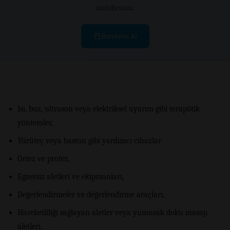
alabilirsiniz.
Randevu Al
Isı, buz, ultrason veya elektriksel uyarım gibi terapötik
yöntemler,
Yürüteç veya baston gibi yardımcı cihazlar
Ortez ve protez,
Egzersiz aletleri ve ekipmanları,
Değerlendirmeler ve değerlendirme araçları,
Hareketliliği sağlayan aletler veya yumuşak doku masajı
aletleri.