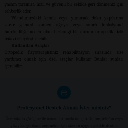
yaşam tarzınıza hızlı ve güvenli bir şekilde geri dönmeniz için
rehberlik eder.
Vücudunuzdaki kemik veya yumuşak doku yapılarına
zarar gelmesi sonucu ağrıya veya sınırlı fonksiyonel
hareketliliğe neden olan herhangi bir durum ortopedik fizik
tedavi ile iyileştirilebilir.
Kullanılan Araçlar
Ortopedik fizyoterapistiniz rehabilitasyon sırasında size
yardımcı olmak için özel araçlar kullanır. Bunlar şunları
içerebilir:
Profesyonel Destek Almak İster misiniz?
Ücretsiz ön görüşme ile uzmanlarımızla tanışın. Online, telefon veya
yüz yüze görüşme seçenekleriyle size en uygun şekilde destek