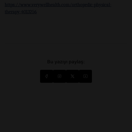
https://www.verywellhealth.com/orthopedic-physical-
therapy-4013256
Bu yazıyı paylaş: