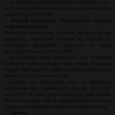
Bir fizyoterapist, ortopedik fizik tedavi uygulayabilir ve kas-
iskelet sistemi yaralanmalarından veya ameliyatından sonra
iyileşmenize yardımcı olabilir.
Ortopedik Fizyoterapiste İhtiyacınız Varsa Yapmanız
ve Bilmeniz Gerekenler
Ortopedik bir ameliyat veya kas-iskelet sistemi yaralanması
geçirdiyseniz, doktorunuza danışmalı ve ortopedik bir
fizyoterapistle görüşmelisiniz. Doktorunuz en uygun
fizyoterapisti bulmanıza yardımcı olabilir.
Bir kas-iskelet sistemi yaralanması, temel fonksiyonel
hareketlerde zorluk çekmenize neden olabilir. Unutmayın,
ortopedik fizik tedavi zor olabilir ancak bazen vücudunuzun
iyileşmesi için biraz zorlanması gerekir.
Ortopedik bir yaralanmadan sonra ilk fizyoterapist
görüşmesinde önce endişelenmeniz normaldir. Ne olacak?
Acıyacak mı? Bu sorular yaygındır, ancak çoğu insan ortopedik
fizik tedavi alanında aldığı ilk değerlendirmeden sonra rahat
hissetmeye ve rehabilitasyon hedeflerine odaklanmaya başlar.
Kaynakça