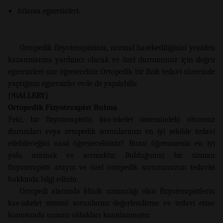
Atlama egzersizleri.
Ortopedik fizyoterapistiniz, normal hareketliliğinizi yeniden
kazanmanıza yardımcı olacak ve özel durumunuz için doğru
egzersizleri size öğretecektir. Ortopedik bir fizik tedavi sürecinde
yaptığınız egzersizler evde de yapılabilir.
{!GALLERY}
Ortopedik Fizyoterapist Bulma
Peki, bir fizyoterapistin kas-iskelet sistemindeki olumsuz
durumları veya ortopedik sorunlarınızı en iyi şekilde tedavi
edebileceğini nasıl öğreneceksiniz? Bunu öğrenmenin en iyi
yolu aramak ve sormaktır. Bulduğunuz bir uzman
fizyoterapisti arayın ve özel ortopedik sorununuzun tedavisi
hakkında bilgi edinin.
Ortopedi alanında klinik uzmanlığı olan fizyoterapistlerin
kas-iskelet sistemi sorunlarını değerlendirme ve tedavi etme
konusunda uzman oldukları kanıtlanmıştır.