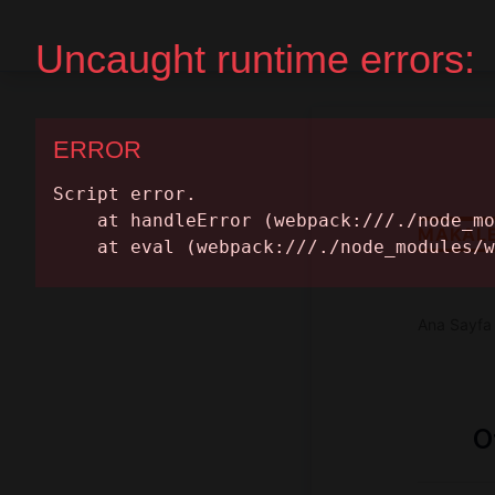
Ana Sayfa
Randevu Al
MAKAL
Ana Sayfa
O