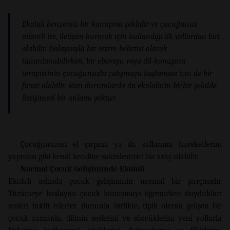
Ekolali benzersiz bir konuşma şeklidir ve çocuğunuz
otizmli ise, iletişim kurmak için kullandığı ilk yollardan biri
olabilir. Dolayısıyla bir otizm belirtisi olarak
tanımlanabilirken, bir ebeveyn veya dil-konuşma
terapistinin çocuğunuzla çalışmaya başlaması için de bir
fırsat olabilir. Bazı durumlarda da ekolalinin hiçbir şekilde
iletişimsel bir anlamı yoktur.
Çocuğunuzun el çırpma ya da sallanma hareketlerini
yapması gibi kendi kendine sakinleştirici bir araç olabilir.
Normal Çocuk Gelişiminde Ekolali
Ekolali aslında çocuk gelişiminin normal bir parçasıdır.
Yürümeye başlayan çocuk konuşmayı öğrenirken duydukları
sesleri taklit ederler. Bununla birlikte, tipik olarak gelişen bir
çocuk zamanla, dilinin seslerini ve sözcüklerini yeni yollarla