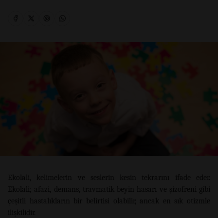
Ekolali, kelimelerin ve seslerin kesin tekrarını ifade eder.
Ekolali; afazi, demans, travmatik beyin hasarı ve şizofreni gibi
çeşitli hastalıkların bir belirtisi olabilir, ancak en sık otizmle
ilişkilidir.