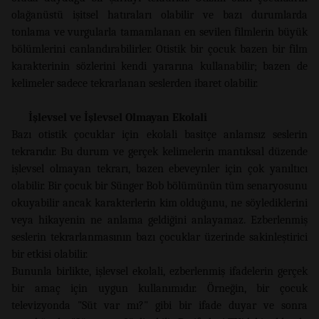
olağanüstü işitsel hatıraları olabilir ve bazı durumlarda
tonlama ve vurgularla tamamlanan en sevilen filmlerin büyük
bölümlerini canlandırabilirler. Otistik bir çocuk bazen bir film
karakterinin sözlerini kendi yararına kullanabilir; bazen de
kelimeler sadece tekrarlanan seslerden ibaret olabilir.
İşlevsel ve İşlevsel Olmayan Ekolali
Bazı otistik çocuklar için ekolali basitçe anlamsız seslerin
tekrarıdır. Bu durum ve gerçek kelimelerin mantıksal düzende
işlevsel olmayan tekrarı, bazen ebeveynler için çok yanıltıcı
olabilir. Bir çocuk bir Sünger Bob bölümünün tüm senaryosunu
okuyabilir ancak karakterlerin kim olduğunu, ne söylediklerini
veya hikayenin ne anlama geldiğini anlayamaz. Ezberlenmiş
seslerin tekrarlanmasının bazı çocuklar üzerinde sakinleştirici
bir etkisi olabilir.
Bununla birlikte, işlevsel ekolali, ezberlenmiş ifadelerin gerçek
bir amaç için uygun kullanımıdır. Örneğin, bir çocuk
televizyonda "Süt var mı?" gibi bir ifade duyar ve sonra