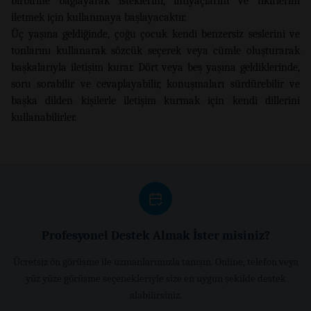
birbirine bağlayarak isteklerini, ihtiyaçlarını ve fikirlerini
iletmek için kullanmaya başlayacaktır.
Üç yaşına geldiğinde, çoğu çocuk kendi benzersiz seslerini ve
tonlarını kullanarak sözcük seçerek veya cümle oluşturarak
başkalarıyla iletişim kurar. Dört veya beş yaşına geldiklerinde,
soru sorabilir ve cevaplayabilir, konuşmaları sürdürebilir ve
başka dilden kişilerle iletişim kurmak için kendi dillerini
kullanabilirler.
Profesyonel Destek Almak İster misiniz?
Ücretsiz ön görüşme ile uzmanlarımızla tanışın. Online, telefon veya
yüz yüze görüşme seçenekleriyle size en uygun şekilde destek
alabilirsiniz.