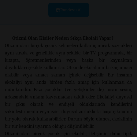
Randevu Al
Otizmi Olan Kişiler Neden Sıkça Ekolali Yapar?
Otizmi olan birçok çocuk kelimeleri kullanır, ancak sözcükleri
aynı sırada ve genellikle aynı şekilde, bir TV programında, bir
kitapta, öğretmenlerinden veya başka bir kaynaktan
duydukları şekilde kullanırlar. Otizmde ekolalinin birkaç amacı
olabilir veya amacı zaman içinde değişebilir. Bir insanın
ekolaliyi aynı anda birden fazla amaç için kullanması da
mümkündür.
Bazı çocuklar (ve yetişkinler de) insan sesini,
arkasındaki anlamı kavramadan taklit eder. Ekolaliyi duyusal
bir çıkış olarak ve endişeli olduklarında kendilerini
sakinleştirmenin veya ezici duyusal zorluklarla başa çıkmanın
bir yolu olarak kullanabilirler. Durum böyle olunca, ekolalinin
bir tür kendini uyarma olduğu düşünülebilir.
Otizmi olan birçok çocuk için ekolali, iletişimin daha tipik