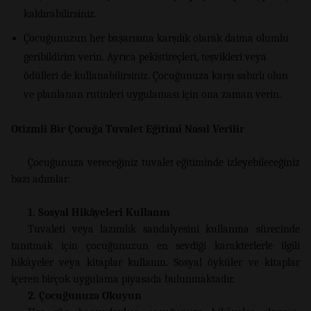
kaldırabilirsiniz.
Çocuğunuzun her başarısına karşılık olarak daima olumlu
geribildirim verin. Ayrıca pekiştireçleri, teşvikleri veya
ödülleri de kullanabilirsiniz. Çocuğunuza karşı sabırlı olun
ve planlanan rutinleri uygulaması için ona zaman verin.
Otizmli Bir Çocuğa Tuvalet Eğitimi Nasıl Verilir
Çocuğunuza vereceğiniz tuvalet eğitiminde izleyebileceğiniz
bazı adımlar:
1. Sosyal Hikâyeleri Kullanın
Tuvaleti veya lazımlık sandalyesini kullanma sürecinde
tanıtmak için çocuğunuzun en sevdiği karakterlerle ilgili
hikâyeler veya kitaplar kullanın. Sosyal öyküler ve kitaplar
içeren birçok uygulama piyasada bulunmaktadır.
2. Çocuğunuza Okuyun