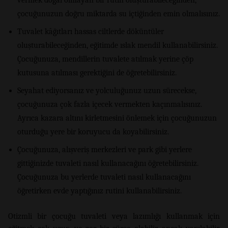
vermek doğal olmayan bir rutin oluşturabileceğinden,
çocuğunuzun doğru miktarda su içtiğinden emin olmalısınız.
Tuvalet kâğıtları hassas ciltlerde döküntüler
oluşturabileceğinden, eğitimde ıslak mendil kullanabilirsiniz.
Çocuğunuza, mendillerin tuvalete atılmak yerine çöp
kutusuna atılması gerektiğini de öğretebilirsiniz.
Seyahat ediyorsanız ve yolculuğunuz uzun sürecekse,
çocuğunuza çok fazla içecek vermekten kaçınmalısınız.
Ayrıca kazara altını kirletmesini önlemek için çocuğunuzun
oturduğu yere bir koruyucu da koyabilirsiniz.
Çocuğunuza, alışveriş merkezleri ve park gibi yerlere
gittiğinizde tuvaleti nasıl kullanacağını öğretebilirsiniz.
Çocuğunuza bu yerlerde tuvaleti nasıl kullanacağını
öğretirken evde yaptığınız rutini kullanabilirsiniz.
Otizmli bir çocuğu tuvaleti veya lazımlığı kullanmak için