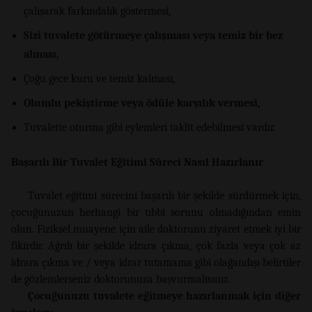
çalışarak farkındalık göstermesi,
Sizi tuvalete götürmeye çalışması veya temiz bir bez
alması,
Çoğu gece kuru ve temiz kalması,
Olumlu pekiştirme veya ödüle karşılık vermesi,
Tuvalette oturma gibi eylemleri taklit edebilmesi vardır.
Başarılı Bir Tuvalet Eğitimi Süreci Nasıl Hazırlanır
Tuvalet eğitimi sürecini başarılı bir şekilde sürdürmek için,
çocuğunuzun herhangi bir tıbbi sorunu olmadığından emin
olun. Fiziksel muayene için aile doktorunu ziyaret etmek iyi bir
fikirdir. Ağrılı bir şekilde idrara çıkma, çok fazla veya çok az
idrara çıkma ve / veya idrar tutamama gibi olağandışı belirtiler
de gözlemlerseniz doktorunuza başvurmalısınız.
Çocuğunuzu tuvalete eğitmeye hazırlanmak için diğer