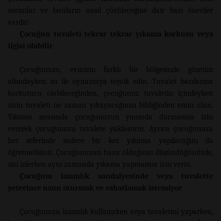
sorunlar ve bunların nasıl çözüleceğine dair bazı öneriler
vardır:
Çocuğun tuvaleti tekrar tekrar yıkama korkusu veya
ilgisi olabilir
Çocuğunuzu, evinizin farklı bir bölgesinde gözetim
altındayken su ile oynamaya teşvik edin. Tuvalet bazılarına
korkutucu olabileceğinden, çocuğunuz tuvaletin içindeyken
sizin tuvaleti ne zaman yıkayacağınızı bildiğinden emin olun.
Yıkama sırasında çocuğunuzun yanında durmasına izin
vererek çocuğunuzu tuvalete yaklaştırın. Ayrıca çocuğunuza
her seferinde sadece bir kez yıkama yapılacağını da
öğretmelisiniz. Çocuğunuzun hazır olduğunu düşündüğünüzde,
sizi izlerken aynı zamanda yıkama yapmasına izin verin.
Çocuğum lazımlık sandalyesinde veya tuvalette
yeterince uzun oturmak ve rahatlamak istemiyor
Çocuğunuzu lazımlık kullanırken veya tuvaletini yaparken,