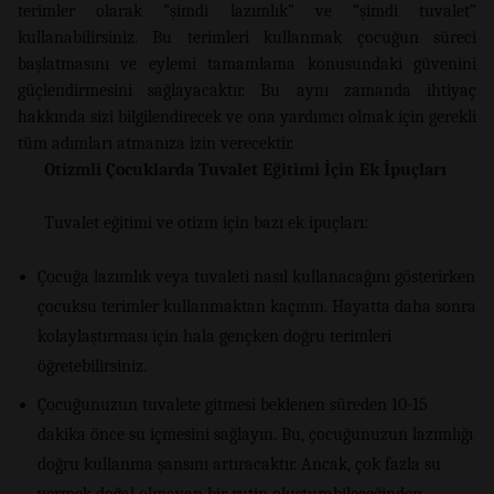
terimler olarak “şimdi lazımlık” ve “şimdi tuvalet”
kullanabilirsiniz. Bu terimleri kullanmak çocuğun süreci
başlatmasını ve eylemi tamamlama konusundaki güvenini
güçlendirmesini sağlayacaktır. Bu aynı zamanda ihtiyaç
hakkında sizi bilgilendirecek ve ona yardımcı olmak için gerekli
tüm adımları atmanıza izin verecektir.
Otizmli Çocuklarda Tuvalet Eğitimi İçin Ek İpuçları
Tuvalet eğitimi ve otizm için bazı ek ipuçları:
Çocuğa lazımlık veya tuvaleti nasıl kullanacağını gösterirken
çocuksu terimler kullanmaktan kaçının. Hayatta daha sonra
kolaylaştırması için hala gençken doğru terimleri
öğretebilirsiniz.
Çocuğunuzun tuvalete gitmesi beklenen süreden 10-15
dakika önce su içmesini sağlayın. Bu, çocuğunuzun lazımlığı
doğru kullanma şansını artıracaktır. Ancak, çok fazla su