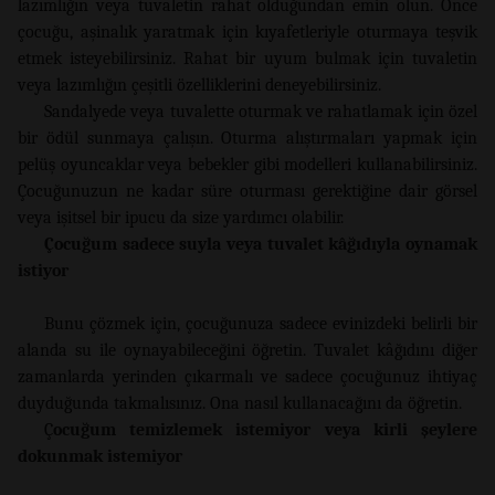
lazımlığın veya tuvaletin rahat olduğundan emin olun. Önce
çocuğu, aşinalık yaratmak için kıyafetleriyle oturmaya teşvik
etmek isteyebilirsiniz. Rahat bir uyum bulmak için tuvaletin
veya lazımlığın çeşitli özelliklerini deneyebilirsiniz.
Sandalyede veya tuvalette oturmak ve rahatlamak için özel
bir ödül sunmaya çalışın. Oturma alıştırmaları yapmak için
pelüş oyuncaklar veya bebekler gibi modelleri kullanabilirsiniz.
Çocuğunuzun ne kadar süre oturması gerektiğine dair görsel
veya işitsel bir ipucu da size yardımcı olabilir.
Çocuğum sadece suyla veya tuvalet kâğıdıyla oynamak
istiyor
Bunu çözmek için, çocuğunuza sadece evinizdeki belirli bir
alanda su ile oynayabileceğini öğretin. Tuvalet kâğıdını diğer
zamanlarda yerinden çıkarmalı ve sadece çocuğunuz ihtiyaç
duyduğunda takmalısınız. Ona nasıl kullanacağını da öğretin.
Ç
ocuğum temizlemek istemiyor veya kirli şeylere
dokunmak istemiyor