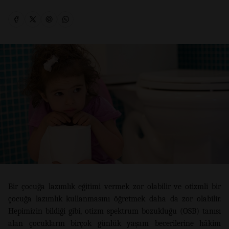
Bir çocuğa lazımlık eğitimi vermek zor olabilir ve otizmli bir
çocuğa lazımlık kullanmasını öğretmek daha da zor olabilir.
Hepimizin bildiği gibi, otizm spektrum bozukluğu (OSB) tanısı
alan çocukların birçok günlük yaşam becerilerine hâkim