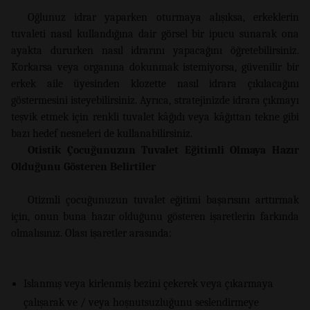
Oğlunuz idrar yaparken oturmaya alışıksa, erkeklerin
tuvaleti nasıl kullandığına dair görsel bir ipucu sunarak ona
ayakta dururken nasıl idrarını yapacağını öğretebilirsiniz.
Korkarsa veya organına dokunmak istemiyorsa, güvenilir bir
erkek aile üyesinden klozette nasıl idrara çıkılacağını
göstermesini isteyebilirsiniz. Ayrıca, stratejinizde idrara çıkmayı
teşvik etmek için renkli tuvalet kâğıdı veya kâğıttan tekne gibi
bazı hedef nesneleri de kullanabilirsiniz.
Otistik Çocuğunuzun Tuvalet Eğitimli Olmaya Hazır
Olduğunu Gösteren Belirtiler
Otizmli çocuğunuzun tuvalet eğitimi başarısını arttırmak
için, onun buna hazır olduğunu gösteren işaretlerin farkında
olmalısınız. Olası işaretler arasında:
Islanmış veya kirlenmiş bezini çekerek veya çıkarmaya
çalışarak ve / veya hoşnutsuzluğunu seslendirmeye