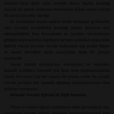
olmaları biraz daha uzun sürebilir. Sonuç olarak, lazımlığı
başarılı bir şekilde kullanma becerilerine hâkim olmak otizmli
bir çocuk için yıllar alabilir.
Bu zorlukların sayısız nedeni vardır. Gelişimsel gecikmeleri
olan çocuklar tuvaletlerini lazımlığa yapma ihtiyacını fark
edemeyebilirler. Bazı durumlarda da çocuklar tuvaletlerinin
geldiğini söylemelerini engelleyen iletişim zorlukları yaşayabilir.
Şiddetli otizmli çocuklar tuvalet kullanmak için gerekli bilişsel
ve motor becerilere sahip olmayabilir. Sabır bu süreçte
anahtardır.
Ancak otizmli çocuklarının ebeveynleri ve bakıcıları,
lazımlık zorlukları üzerinde çok fazla stres oluşturmamalıdır,
çünkü her sorun için her zaman bir çözüm vardır. Bu yazıda,
otizmli çocuklar için lazımlık eğitimini kolaylaştırmanın olası
yollarını sunuyoruz.
Otizmde Tuvalet Eğitimi ile İlgili Sorunlar
Otizm ve tuvalet eğitimi zorluklarını daha iyi anlamak için,
çocukların tuvalet eğitimi sırasında karşılaşabilecekleri bazı