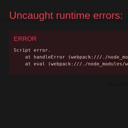
Ana Sayfa
Randevu Al
MAKAL
Ana Sayfa