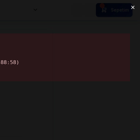
nsan Kıymetleri
Sepetim