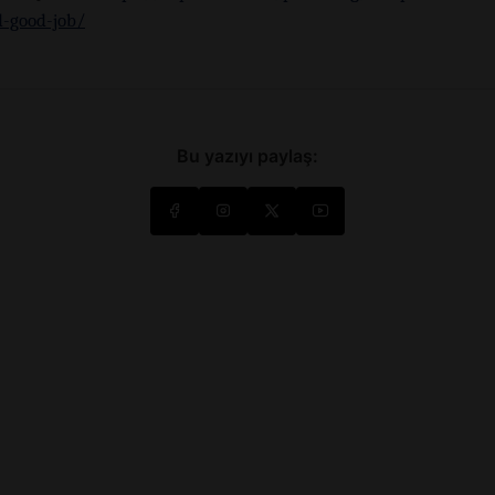
d-good-job/
Bu yazıyı paylaş: