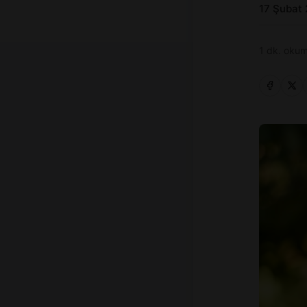
17 Şubat
1 dk. okum