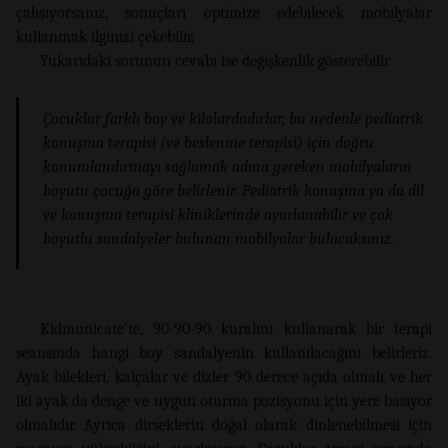
çalışıyorsanız, sonuçları optimize edebilecek mobilyalar
kullanmak ilginizi çekebilir.
Yukarıdaki sorunun cevabı ise değişkenlik gösterebilir
Çocuklar farklı boy ve kilolardadırlar, bu nedenle pediatrik
konuşma terapisi (ve beslenme terapisi) için doğru
konumlandırmayı sağlamak adına gereken mobilyaların
boyutu çocuğa göre belirlenir. Pediatrik konuşma ya da dil
ve konuşma terapisi kliniklerinde ayarlanabilir ve çok
boyutlu sandalyeler bulunan mobilyalar bulacaksınız.
Kidmunicate’te, 90-90-90 kuralını kullanarak bir terapi
seansında hangi boy sandalyenin kullanılacağını belirleriz.
Ayak bilekleri, kalçalar ve dizler 90 derece açıda olmalı ve her
iki ayak da denge ve uygun oturma pozisyonu için yere basıyor
olmalıdır. Ayrıca dirseklerin doğal olarak dinlenebilmesi için