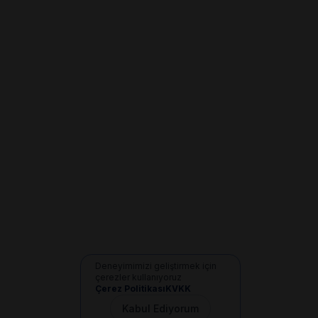
Deneyimimizi geliştirmek için
çerezler kullanıyoruz
Çerez Politikası
KVKK
Kabul Ediyorum