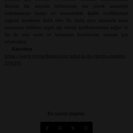
Sürecin bir sonraki bölümünde, kız çocuk annesiyle
özdeşleşmeye başlar ve annesindeki kişilik özelliklerinin
çoğunu kendisine dahil eder. Bu süreç aynı zamanda kızın
annesinin ahlâkını süper ego olarak içselleştirmesini sağlar ve
bu da onu anne ve babasının kurallarına uyması için
yönlendirir.
Kaynakça
https://www.verywellmind.com/what-is-the-electra-complex-
2795170
Bu yazıyı paylaş: