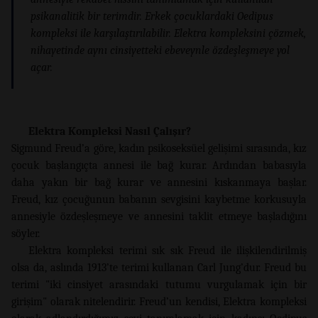
psikanalitik bir terimdir. Erkek çocuklardaki Oedipus
kompleksi ile karşılaştırılabilir. Elektra kompleksini çözmek,
nihayetinde aynı cinsiyetteki ebeveynle özdeşleşmeye yol
açar.
Elektra Kompleksi Nasıl Çalışır?
Sigmund Freud’a göre, kadın psikoseksüel gelişimi sırasında, kız
çocuk başlangıçta annesi ile bağ kurar. Ardından babasıyla
daha yakın bir bağ kurar ve annesini kıskanmaya başlar.
Freud, kız çocuğunun babanın sevgisini kaybetme korkusuyla
annesiyle özdeşleşmeye ve annesini taklit etmeye başladığını
söyler.
Elektra kompleksi terimi sık sık Freud ile ilişkilendirilmiş
olsa da, aslında 1913’te terimi kullanan Carl Jung’dur. Freud bu
terimi "iki cinsiyet arasındaki tutumu vurgulamak için bir
girişim" olarak nitelendirir. Freud’un kendisi, Elektra kompleksi