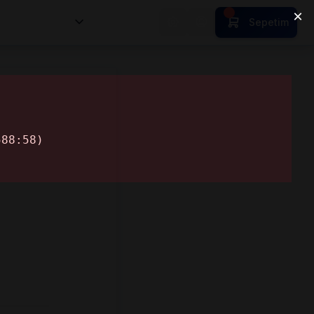
nsan Kıymetleri
Sepetim