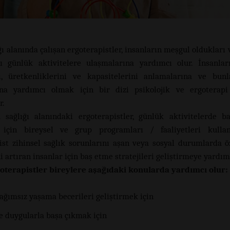
ı alanında çalışan ergoterapistler, insanların meşgul oldukları 
ı günlük aktivitelere ulaşmalarına yardımcı olur. İnsanla
ni, üretkenliklerini ve kapasitelerini anlamalarına ve bun
na yardımcı olmak için bir dizi psikolojik ve ergoterapi 
r.
 sağlığı alanındaki ergoterapistler, günlük aktivitelerde ba
 için bireysel ve grup programları / faaliyetleri kullanı
ist zihinsel sağlık sorunlarını aşan veya sosyal durumlarda 
 artıran insanlar için baş etme stratejileri geliştirmeye yardımc
oterapistler bireylere aşağıdaki konularda yardımcı olur:
ağımsız yaşama becerileri geliştirmek için
ve duygularla başa çıkmak için