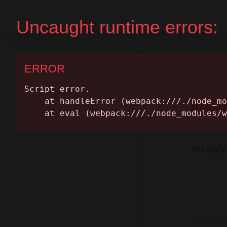
Ana Sayfa
Randevu Al
MAKAL
Ana Sayfa