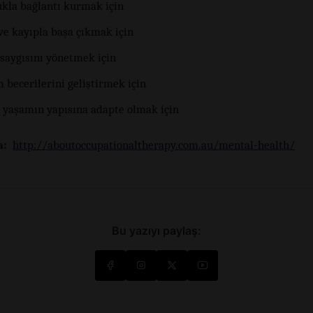
ukla bağlantı kurmak için
ve kayıpla başa çıkmak için
 saygısını yönetmek için
m becerilerini geliştirmek için
 yaşamın yapısına adapte olmak için
a:
http://aboutoccupationaltherapy.com.au/mental-health/
Bu yazıyı paylaş: