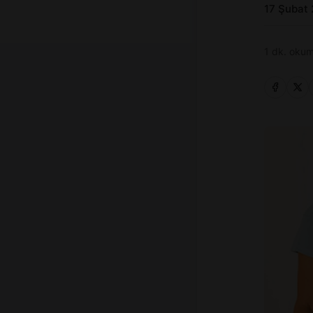
17 Şubat
1 dk. okum