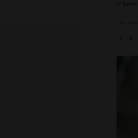
17 Şubat
1 dk. okum