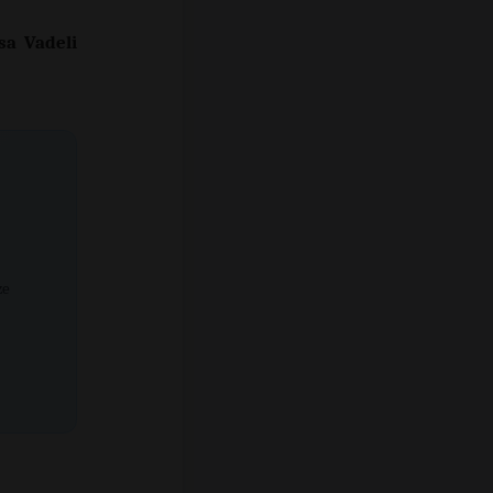
sa Vadeli
ze