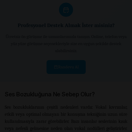
Profesyonel Destek Almak İster misiniz?
Ücretsiz ön görüşme ile uzmanlarımızla tanışın. Online, telefon veya
yüz yüze görüşme seçenekleriyle size en uygun şekilde destek
alabilirsiniz.
Randevu Al
Ses Bozukluğuna Ne Sebep Olur?
Ses bozukluklarının çeşitli nedenleri vardır. Vokal kıvrımlar,
etkili veya optimal olmayan bir konuşma tekniğinin uzun süre
kullanılmasıyla zarar görebilirler. Bazı insanlar seslerinin kısık
veya nefesli gelmesine neden olan vokal nodülleri geliştirirler.