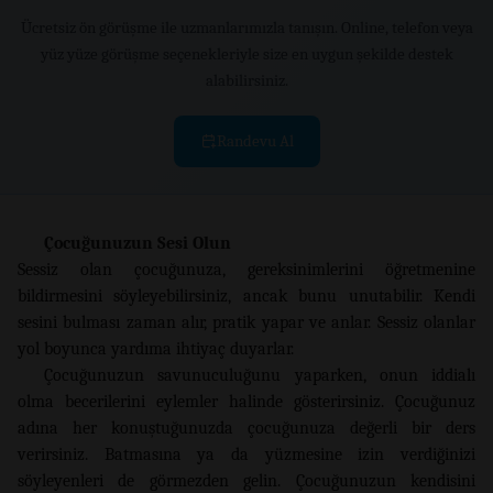
Ücretsiz ön görüşme ile uzmanlarımızla tanışın. Online, telefon veya
yüz yüze görüşme seçenekleriyle size en uygun şekilde destek
alabilirsiniz.
Randevu Al
Çocuğunuzun Sesi Olun
Sessiz olan çocuğunuza, gereksinimlerini öğretmenine
bildirmesini söyleyebilirsiniz, ancak bunu unutabilir. Kendi
sesini bulması zaman alır, pratik yapar ve anlar. Sessiz olanlar
yol boyunca yardıma ihtiyaç duyarlar.
Çocuğunuzun savunuculuğunu yaparken, onun iddialı
olma becerilerini eylemler halinde gösterirsiniz. Çocuğunuz
adına her konuştuğunuzda çocuğunuza değerli bir ders
verirsiniz. Batmasına ya da yüzmesine izin verdiğinizi
söyleyenleri de görmezden gelin. Çocuğunuzun kendisini