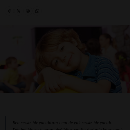
Ben sessiz bir çocuktum hem de çok sessiz bir çocuk.
Kalabalıkların hayranı değildim, sınıfın önünde konuşmak