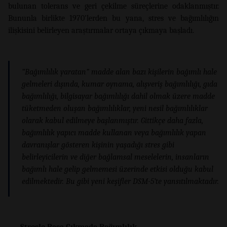
bulunan tolerans ve geri çekilme süreçlerine odaklanmıştır.
Bununla birlikte 1970’lerden bu yana, stres ve bağımlılığın
ilişkisini belirleyen araştırmalar ortaya çıkmaya başladı.
“Bağımlılık yaratan” madde alan bazı kişilerin bağımlı hale
gelmeleri dışında, kumar oynama, alışveriş bağımlılığı, gıda
bağımlılığı, bilgisayar bağımlılığı dahil olmak üzere madde
tüketmeden oluşan bağımlılıklar, yeni nesil bağımlılıklar
olarak kabul edilmeye başlanmıştır. Gittikçe daha fazla,
bağımlılık yapıcı madde kullanan veya bağımlılık yapan
davranışlar gösteren kişinin yaşadığı stres gibi
belirleyicilerin ve diğer bağlamsal meselelerin, insanların
bağımlı hale gelip gelmemesi üzerinde etkisi olduğu kabul
edilmektedir. Bu gibi yeni keşifler DSM-5’te yansıtılmaktadır.
Stresle Başa Çıkmada Bağımlılık