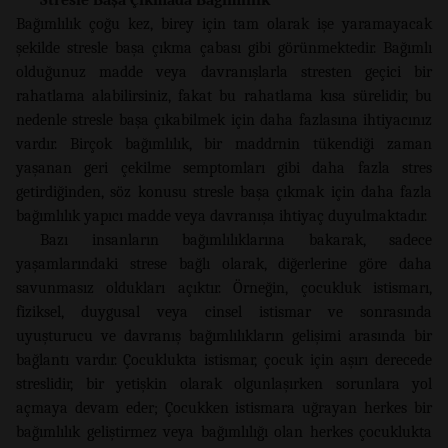
Bağımlılık çoğu kez, birey için tam olarak işe yaramayacak
şekilde stresle başa çıkma çabası gibi görünmektedir. Bağımlı
olduğunuz madde veya davranışlarla stresten geçici bir
rahatlama alabilirsiniz, fakat bu rahatlama kısa sürelidir, bu
nedenle stresle başa çıkabilmek için daha fazlasına ihtiyacınız
vardır. Birçok bağımlılık, bir maddrnin tükendiği zaman
yaşanan geri çekilme semptomları gibi daha fazla stres
getirdiğinden, söz konusu stresle başa çıkmak için daha fazla
bağımlılık yapıcı madde veya davranışa ihtiyaç duyulmaktadır.
Bazı insanların bağımlılıklarına bakarak, sadece
yaşamlarındaki strese bağlı olarak, diğerlerine göre daha
savunmasız oldukları açıktır. Örneğin, çocukluk istismarı,
fiziksel, duygusal veya cinsel istismar ve sonrasında
uyuşturucu ve davranış bağımlılıkların gelişimi arasında bir
bağlantı vardır. Çocuklukta istismar, çocuk için aşırı derecede
streslidir, bir yetişkin olarak olgunlaşırken sorunlara yol
açmaya devam eder; Çocukken istismara uğrayan herkes bir
bağımlılık geliştirmez veya bağımlılığı olan herkes çocuklukta