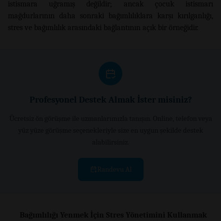
istismara uğramış değildir; ancak çocuk istismarı
mağdurlarının daha sonraki bağımlılıklara karşı kırılganlığı,
stres ve bağımlılık arasındaki bağlantının açık bir örneğidir.
Profesyonel Destek Almak İster misiniz?
Ücretsiz ön görüşme ile uzmanlarımızla tanışın. Online, telefon veya
yüz yüze görüşme seçenekleriyle size en uygun şekilde destek
alabilirsiniz.
Randevu Al
Bağımlılığı Yenmek İçin Stres Yönetimini Kullanmak