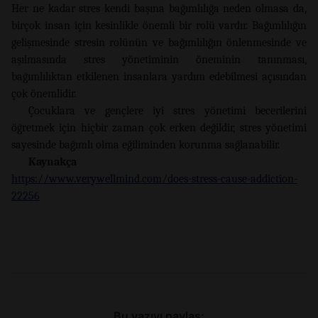
Her ne kadar stres kendi başına bağımlılığa neden olmasa da,
birçok insan için kesinlikle önemli bir rolü vardır. Bağımlılığın
gelişmesinde stresin rolünün ve bağımlılığın önlenmesinde ve
aşılmasında stres yönetiminin öneminin tanınması,
bağımlılıktan etkilenen insanlara yardım edebilmesi açısından
çok önemlidir.
Çocuklara ve gençlere iyi stres yönetimi becerilerini
öğretmek için hiçbir zaman çok erken değildir, stres yönetimi
sayesinde bağımlı olma eğiliminden korunma sağlanabilir.
Kaynakça
https://www.verywellmind.com/does-stress-cause-addiction-
22256
Bu yazıyı paylaş: