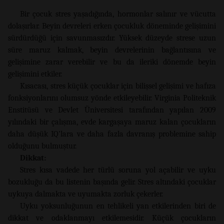
Bir çocuk stres yaşadığında, hormonlar salınır ve vücutta
dolaşırlar. Beyin devreleri erken çocukluk döneminde gelişimini
sürdürdüğü için savunmasızdır. Yüksek düzeyde strese uzun
süre maruz kalmak, beyin devrelerinin bağlantısına ve
gelişimine zarar verebilir ve bu da ileriki dönemde beyin
gelişimini etkiler.
Kısacası, stres küçük çocuklar için bilişsel gelişimi ve hafıza
fonksiyonlarını olumsuz yönde etkileyebilir. Virginia Politeknik
Enstitüsü ve Devlet Üniversitesi tarafından yapılan 2009
yılındaki bir çalışma, evde kargaşaya maruz kalan çocukların
daha düşük IQ’lara ve daha fazla davranış problemine sahip
olduğunu bulmuştur.
Dikkat:
Stres kısa vadede her türlü soruna yol açabilir ve uyku
bozukluğu da bu listenin başında gelir. Stres altındaki çocuklar
uykuya dalmakta ve uyumakta zorluk çekerler.
Uyku yoksunluğunun en tehlikeli yan etkilerinden biri de
dikkat ve odaklanmayı etkilemesidir. Küçük çocukların