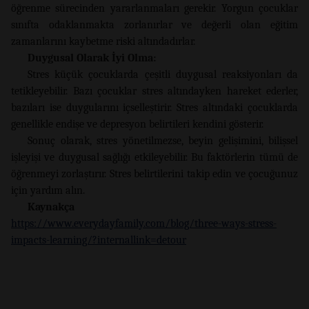
öğrenme sürecinden yararlanmaları gerekir. Yorgun çocuklar
sınıfta odaklanmakta zorlanırlar ve değerli olan eğitim
zamanlarını kaybetme riski altındadırlar.
Duygusal Olarak İyi Olma:
Stres küçük çocuklarda çeşitli duygusal reaksiyonları da
tetikleyebilir. Bazı çocuklar stres altındayken hareket ederler,
bazıları ise duygularını içselleştirir. Stres altındaki çocuklarda
genellikle endişe ve depresyon belirtileri kendini gösterir.
Sonuç olarak, stres yönetilmezse, beyin gelişimini, bilişsel
işleyişi ve duygusal sağlığı etkileyebilir. Bu faktörlerin tümü de
öğrenmeyi zorlaştırır. Stres belirtilerini takip edin ve çocuğunuz
için yardım alın.
Kaynakça
https://www.everydayfamily.com/blog/three-ways-stress-
impacts-learning/?internallink=detour