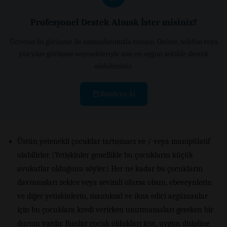
Profesyonel Destek Almak İster misiniz?
Ücretsiz ön görüşme ile uzmanlarımızla tanışın. Online, telefon veya
yüz yüze görüşme seçenekleriyle size en uygun şekilde destek
alabilirsiniz.
Randevu Al
Üstün yetenekli çocuklar tartışmacı ve / veya manipülatif
olabilirler. (Yetişkinler genellikle bu çocukların küçük
avukatlar olduğunu söyler.) Her ne kadar bu çocukların
davranışları zekice veya sevimli olursa olsun, ebeveynlerin
ve diğer yetişkinlerin, mantıksal ve ikna edici argümanlar
için bu çocuklara kredi verirken unutmamaları gereken bir
durum vardır. Bunlar çocuk oldukları için, uygun disipline