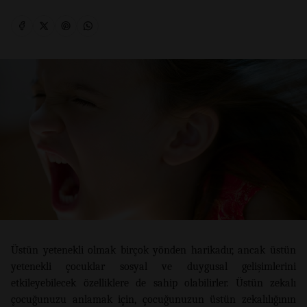
Üstün yetenekli olmak birçok yönden harikadır, ancak üstün
yetenekli çocuklar sosyal ve duygusal gelişimlerini
etkileyebilecek özelliklere de sahip olabilirler. Üstün zekalı
çocuğunuzu anlamak için, çocuğunuzun üstün zekalılığının