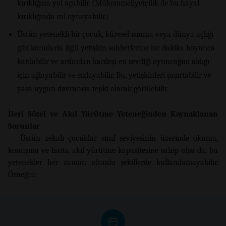
kırıklığına yol açabilir. (Mükemmeliyetçilik de bu hayal
kırıklığında rol oynayabilir.)
Üstün yetenekli bir çocuk, küresel ısınma veya dünya açlığı
gibi konularla ilgili yetişkin sohbetlerine bir dakika boyunca
katılabilir ve ardından kardeşi en sevdiği oyuncağını aldığı
için ağlayabilir ve sızlayabilir. Bu, yetişkinleri şaşırtabilir ve
yaşa uygun davranışa tepki olarak görülebilir.
İleri Sözel ve Akıl Yürütme Yeteneğinden Kaynaklanan
Sorunlar
Üstün zekalı çocuklar sınıf seviyesinin üzerinde okuma,
konuşma ve hatta akıl yürütme kapasitesine sahip olsa da, bu
yetenekler her zaman olumlu şekillerde kullanılamayabilir.
Örneğin: