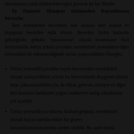
davranışını nasıl etkileyebileceğini görmek iyi bir fikirdir.
Eş Zamanlı Olmayan Gelişimden Kaynaklanan
Sorunlar
İleri entelektüel becerilere her zaman ileri sosyal ve
duygusal beceriler eşlik etmez. Beceriler farklı hızlarda
geliştiğinde, gelişim "eşzamansız" olarak tanımlanır. Bazı
durumlarda üstün zekalı çocuklar, entelektüel yetenekleri diğer
yetenekleri ile eşleşemediğinde sorun yaşayabilirler. Örneğin:
Üstün yetenekli çocuklar soyut kavramları entelektüel
olarak anlayabilirler, ancak bu kavramlarla duygusal olarak
başa çıkamayabilirler, bu da ölüm, gelecek, cinsiyet ve diğer
ileri konular hakkında yoğun endişelere sahip olmalarina
yol açabilir.
Üstün yetenekli çocukların fiziksel gelişimi, entelektüel
olarak hayal edebilecekleri bir görevi
tamamlayamamalarına neden olabilir. Bu, aşırı hayal