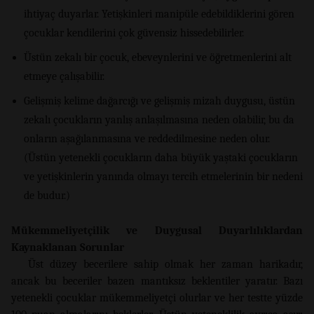
ihtiyaç duyarlar. Yetişkinleri manipüle edebildiklerini gören
çocuklar kendilerini çok güvensiz hissedebilirler.
Üstün zekalı bir çocuk, ebeveynlerini ve öğretmenlerini alt
etmeye çalışabilir.
Gelişmiş kelime dağarcığı ve gelişmiş mizah duygusu, üstün
zekalı çocukların yanlış anlaşılmasına neden olabilir, bu da
onların aşağılanmasına ve reddedilmesine neden olur.
(Üstün yetenekli çocukların daha büyük yaştaki çocukların
ve yetişkinlerin yanında olmayı tercih etmelerinin bir nedeni
de budur.)
Mükemmeliyetçilik ve Duygusal Duyarlılıklardan
Kaynaklanan Sorunlar
Üst düzey becerilere sahip olmak her zaman harikadır,
ancak bu beceriler bazen mantıksız beklentiler yaratır. Bazı
yetenekli çocuklar mükemmeliyetçi olurlar ve her testte yüzde