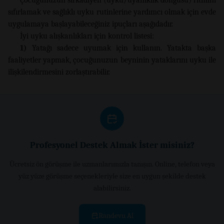
sıfırlamak ve sağlıklı uyku rutinlerine yardımcı olmak için evde
uygulamaya başlayabileceğiniz ipuçları aşağıdadır.
İyi uyku alışkanlıkları için kontrol listesi:
1)
Yatağı sadece uyumak için kullanın. Yatakta başka
faaliyetler yapmak, çocuğunuzun beyninin yataklarını uyku ile
ilişkilendirmesini zorlaştırabilir.
Profesyonel Destek Almak İster misiniz?
Ücretsiz ön görüşme ile uzmanlarımızla tanışın. Online, telefon veya
yüz yüze görüşme seçenekleriyle size en uygun şekilde destek
alabilirsiniz.
Randevu Al