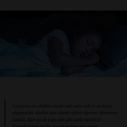
İnanması zor olabilir ancak tatil sona erdi ve siz buna
alışamadan okullar tam olarak eğitim öğretim dönemine
başladı. Eğer siz de çoğu aile gibi tatile kendinizi
kaptırdıysanız, tatilin çocuğunuzun iyi uyuma