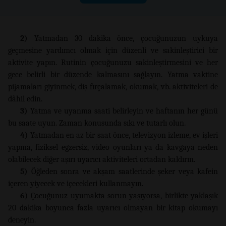
2)
Yatmadan 30 dakika önce, çocuğunuzun uykuya
geçmesine yardımcı olmak için düzenli ve sakinleştirici bir
aktivite yapın. Rutinin çocuğunuzu sakinleştirmesini ve her
gece belirli bir düzende kalmasını sağlayın. Yatma vaktine
pijamaları giyinmek, diş fırçalamak, okumak, vb. aktiviteleri de
dâhil edin.
3)
Yatma ve uyanma saati belirleyin ve haftanın her günü
bu saate uyun. Zaman konusunda sıkı ve tutarlı olun.
4)
Yatmadan en az bir saat önce, televizyon izleme, ev işleri
yapma, fiziksel egzersiz, video oyunları ya da kavgaya neden
olabilecek diğer aşırı uyarıcı aktiviteleri ortadan kaldırın.
5)
Öğleden sonra ve akşam saatlerinde şeker veya kafein
içeren yiyecek ve içecekleri kullanmayın.
6)
Çocuğunuz uyumakta sorun yaşıyorsa, birlikte yaklaşık
20 dakika boyunca fazla uyarıcı olmayan bir kitap okumayı
deneyin.