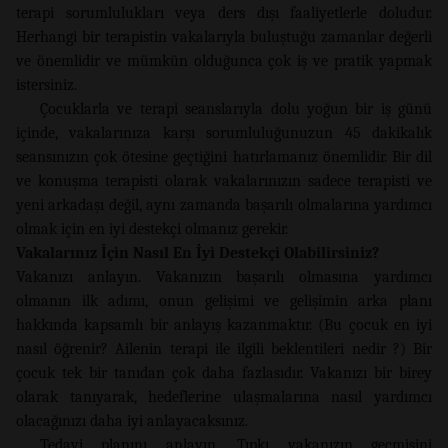
terapi sorumlulukları veya ders dışı faaliyetlerle doludur.
Herhangi bir terapistin vakalarıyla buluştuğu zamanlar değerli
ve önemlidir ve mümkün olduğunca çok iş ve pratik yapmak
istersiniz.
Çocuklarla ve terapi seanslarıyla dolu yoğun bir iş günü
içinde, vakalarınıza karşı sorumluluğunuzun 45 dakikalık
seansınızın çok ötesine geçtiğini hatırlamanız önemlidir. Bir dil
ve konuşma terapisti olarak vakalarınızın sadece terapisti ve
yeni arkadaşı değil, aynı zamanda başarılı olmalarına yardımcı
olmak için en iyi destekçi olmanız gerekir.
Vakalarınız İçin Nasıl En İyi Destekçi Olabilirsiniz?
Vakanızı anlayın. Vakanızın başarılı olmasına yardımcı
olmanın ilk adımı, onun gelişimi ve gelişimin arka planı
hakkında kapsamlı bir anlayış kazanmaktır. (Bu çocuk en iyi
nasıl öğrenir? Ailenin terapi ile ilgili beklentileri nedir ?) Bir
çocuk tek bir tanıdan çok daha fazlasıdır. Vakanızı bir birey
olarak tanıyarak, hedeflerine ulaşmalarına nasıl yardımcı
olacağınızı daha iyi anlayacaksınız.
Tedavi planını anlayın. Tıpkı vakanızın geçmişini