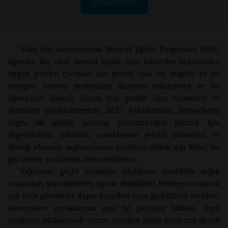
Randevu Al
Vaka için hazırlanmışsa Bireysel Eğitim Programını (BEP)
öğrenin. Bu, okul sistemi içinde özel hizmetler bakımından
uygun görülen çocuklar için gerekli olan bir belgedir ve bir
çocuğun mevcut performans düzeyini belirleyecek ve bu
öğrencinin başarılı olması için gerekli olan hizmetleri ve
destekleri yönlendirecektir. BEP’i vakalarınızın ihtiyaçlarını
doğru bir şekilde yansıtıp yansıtmadığını görmek için
değerlendirin. Ailenizin, çocuklarının gerekli hizmetleri ve
desteği almasını sağlamalarına yardımcı olmak için ikinci bir
göz olarak yanlarında bulunabilirsiniz.
Vakanızın güçlü yönlerine odaklanın. Genellikle sağlık
uzmanları, yeteneklerden ziyade eksiklikleri belirleyen tanılara
çok fazla güvenirler. Rapor yazarken veya geribildirim verirken,
ebeveynlere çocuklarının neyi iyi yaptığını bildirin. Zayıf
yönlerine odaklanmak yerine, çocuğun güçlü yanlarına dayalı