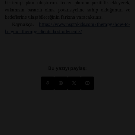
bir terapi planı oluşturun. Tedavi planına pozitiflik ekleyerek,
vakanızın başarılı olma potansiyeline sahip olduğunun ve
hedeflerine ulaşabileceğinin farkına varacaksınız.
Kaynakça:
https://www.nspt4kids.com/therapy/how-to-
be-your-therapy-clients-best-advocate/
Bu yazıyı paylaş: