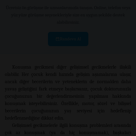
Ücretsiz ön görüşme ile uzmanlarımızla tanışın. Online, telefon veya
yüz yüze görüşme seçenekleriyle size en uygun şekilde destek
alabilirsiniz.
Randevu Al
Konuşma gecikmesi diğer gelişimsel gecikmelerle ilişkili
olabilir. Her çocuk kendi hızında gelişim aşamalarına ulaşır,
ancak diğer becerilerin ve yeteneklerin de normalden daha
yavaş geliştiğini fark etmeye başlarsanız, çocuk doktorunuzla
çocuğunuzun bir değerlendirmesinin yapılması hakkında
konuşmak isteyebilirsiniz. Özellikle, motor, sözel ve bilişsel
becerilerin çocuğunuzun yaş seviyesi için hedeflenip
hedeflenmediğine dikkat edin.
Gelişimsel gecikmelerle ilgili konuşma problemleri arasında
çok az konuşmak (ya da hiç konuşmamak), başkaları