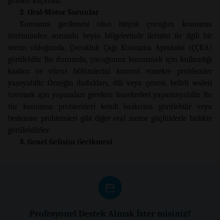
gözden kaçabilir.
2. Oral-Motor Sorunlar
Konuşma gecikmesi olan birçok çocuğun konuşma
üretiminden sorumlu beyin bölgelerinde iletişim ile ilgili bir
sorun olduğunda, Çocukluk Çağı Konuşma Apraksisi (ÇÇKA)
görülebilir. Bu durumda, çocuğunuz konuşmak için kullandığı
kasları ve vücut bölümlerini kontrol etmekte problemler
yaşayabilir. Örneğin dudakları, dili veya çenesi, belirli sesleri
üretmek için yapmaları gereken hareketleri yapamayabilir. Bu
tür konuşma problemleri kendi başlarına görülebilir veya
beslenme problemleri gibi diğer oral motor güçlüklerle birlikte
görülebilirler.
3. Genel Gelişim Gecikmesi
Profesyonel Destek Almak İster misiniz?