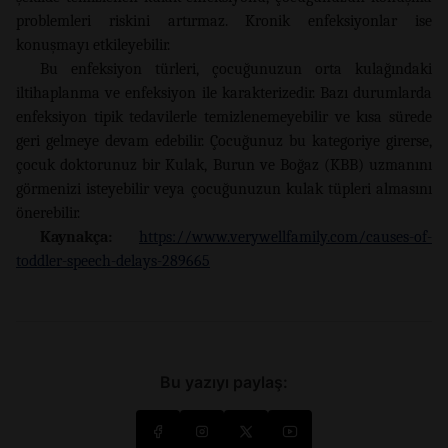
problemleri riskini artırmaz. Kronik enfeksiyonlar ise
konuşmayı etkileyebilir.
Bu enfeksiyon türleri, çocuğunuzun orta kulağındaki
iltihaplanma ve enfeksiyon ile karakterizedir. Bazı durumlarda
enfeksiyon tipik tedavilerle temizlenemeyebilir ve kısa sürede
geri gelmeye devam edebilir. Çocuğunuz bu kategoriye girerse,
çocuk doktorunuz bir Kulak, Burun ve Boğaz (KBB) uzmanını
görmenizi isteyebilir veya çocuğunuzun kulak tüpleri almasını
önerebilir.
Kaynakça:
https://www.verywellfamily.com/causes-of-
toddler-speech-delays-289665
Bu yazıyı paylaş: