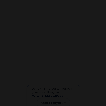
Deneyimimizi geliştirmek için
çerezler kullanıyoruz
Çerez Politikası
KVKK
Kabul Ediyorum