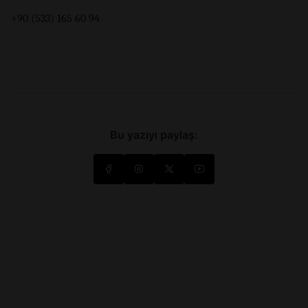
+90 (533) 165 60 94
Bu yazıyı paylaş: