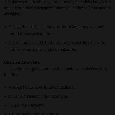
Bebeğinize en kısa sürede yanıt vermeniz önemlidir, bu yüzden
onlar için orada olacağınızı anlamaya başlarlar. Konuşmanın
özellikleri:
Yedi ya da sekizinci haftada, seslerini keşfetmeye ve ünlü
sesleri üretmeye başlarlar.
Sekiz haftalık olduklarında, söylediklerinizi dinlerler sonra
sizinle konuşuryormuş gibi ses çıkarırlar.
Önerilen Aktiviteler
Bebeğinizin gelişimini teşvik etmek ve desteklemek için
öneriler:
Nazikçe konuşun ve isimlerini kullanın.
Dinlemeleri için onlara müzik açın.
Onlara şarkı söyleyin.
Uzun süre kucağınızda tutun.