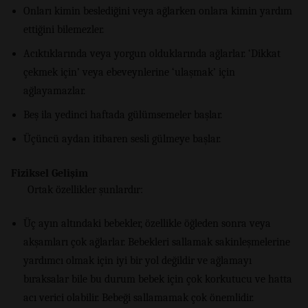
Onları kimin beslediğini veya ağlarken onlara kimin yardım
ettiğini bilemezler.
Acıktıklarında veya yorgun olduklarında ağlarlar. ‘Dikkat
çekmek için’ veya ebeveynlerine ‘ulaşmak’ için
ağlayamazlar.
Beş ila yedinci haftada gülümsemeler başlar.
Üçüncü aydan itibaren sesli gülmeye başlar.
Fiziksel Gelişim
Ortak özellikler şunlardır:
Üç ayın altındaki bebekler, özellikle öğleden sonra veya
akşamları çok ağlarlar. Bebekleri sallamak sakinleşmelerine
yardımcı olmak için iyi bir yol değildir ve ağlamayı
bıraksalar bile bu durum bebek için çok korkutucu ve hatta
acı verici olabilir. Bebeği sallamamak çok önemlidir.