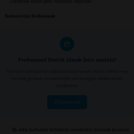
(oyuncak ayıları gibi) tanımaya başlarlar.
Bedenlerini Kullanmak
Profesyonel Destek Almak İster misiniz?
Ücretsiz ön görüşme ile uzmanlarımızla tanışın. Online, telefon veya
yüz yüze görüşme seçenekleriyle size en uygun şekilde destek
alabilirsiniz.
Randevu Al
İlk sekiz haftadaki bebeklerin hareketleri üzerinde kontrolü