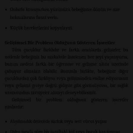
Onlarla konuşurken yüzünüzü bebeğinize dönün ve size
bakmalarına fırsat verin.
Küçük hareketlerini kopyalayın.
Gelişimsel Bir Problem Olduğunu Gösteren İşaretler
Tüm çocuklar farklıdır ve farklı oranlarda gelişirler, bu
nedenle bebeğiniz bu makalede listelenen her şeyi yapmıyorsa,
bunun nedeni farklı bir öğrenme ve gelişme alanı üzerinde
çalışıyor olmaları olabilir. Bununla birlikte, bebeğiniz diğer
çocuklardan çok farklıysa veya gelişiminden endişe ediyorsanız
veya gelişimi geriye doğru gidiyor gibi görünüyorsa, bir sağlık
uzmanından tavsiyeler almayı deneyebilirsiniz.
Gelişimsel bir problem olduğunu gösteren işaretler
şunlardır:
Alışılmadık derecede sarkık veya sert vücut yapısı
Diğer tarafa göre bir taraftaki kol veya bacak kas tonusu