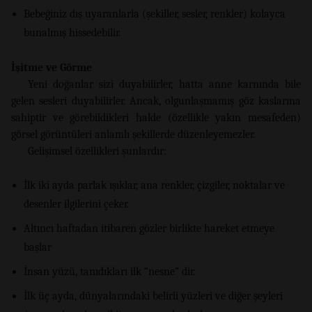
Bebeğiniz dış uyaranlarla (şekiller, sesler, renkler) kolayca
bunalmış hissedebilir.
İşitme ve Görme
Yeni doğanlar sizi duyabilirler, hatta anne karnında bile
gelen sesleri duyabilirler. Ancak, olgunlaşmamış göz kaslarına
sahiptir ve görebildikleri halde (özellikle yakın mesafeden)
görsel görüntüleri anlamlı şekillerde düzenleyemezler.
Gelişimsel özellikleri şunlardır:
İlk iki ayda parlak ışıklar, ana renkler, çizgiler, noktalar ve
desenler ilgilerini çeker.
Altıncı haftadan itibaren gözler birlikte hareket etmeye
başlar
İnsan yüzü, tanıdıkları ilk “nesne” dir.
İlk üç ayda, dünyalarındaki belirli yüzleri ve diğer şeyleri