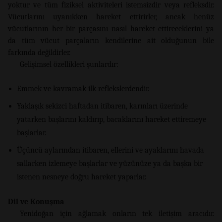
yoktur ve tüm fiziksel aktiviteleri istemsizdir veya refleksdir.
Vücutlarını uyanıkken hareket ettirirler, ancak henüz
vücutlarının her bir parçasını nasıl hareket ettireceklerini ya
da tüm vücut parçaların kendilerine ait olduğunun bile
farkında değildirler.
Gelişimsel özellikleri şunlardır:
Emmek ve kavramak ilk reflekslerdendir.
Yaklaşık sekizci haftadan itibaren, karınları üzerinde
yatarken başlarını kaldırıp, bacaklarını hareket ettiremeye
başlarlar.
Üçüncü aylarından itibaren, ellerini ve ayaklarını havada
sallarken izlemeye başlarlar ve yüzünüze ya da başka bir
istenen nesneye doğru hareket yaparlar.
Dil ve Konuşma
Yenidoğan için ağlamak onların tek iletişim aracıdır.