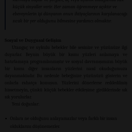
küçük sinyaller verir. Her zaman öğrenmeye açıktır ve
ebeveynlerin işi dünyanın onun ihtiyaçlarının karşılanacağı
sıcak bir yer olduğunu bilmesine yardımcı olmaktır.
Sosyal ve Duygusal Gelişim
Utangaç ve uykulu bebekler bile sesinize ve yüzünüze ilgi
duyarlar. Beynin büyük bir kısmı yüzleri anlamaya ve
hatırlamaya programlanmıştır ve sosyal davranışımızın büyük
bir kısmı diğer insanların yüzlerini nasıl okuduğumuza
dayanmaktadır. Bu nedenle bebeğinize yüzünüzü gösterin ve
onlarla rahatça konuşun. Yüzlerini dönerlerse reddedilmiş
hissetmeyin, çünkü küçük bebekler etkileşime girdiklerinde sık
sık yorulurlar.
Yeni doğanlar:
Onlara ne olduğunu anlayamazlar veya farklı bir insan
olduklarını düşünemezler.