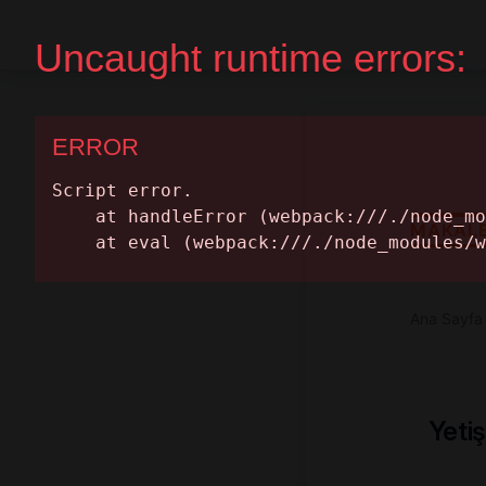
Ana Sayfa
Randevu Al
MAKAL
Ana Sayfa
Yetiş