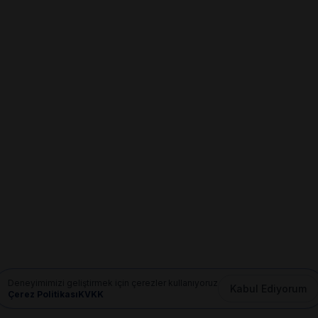
Deneyimimizi geliştirmek için çerezler kullanıyoruz
Kabul Ediyorum
Çerez Politikası
KVKK