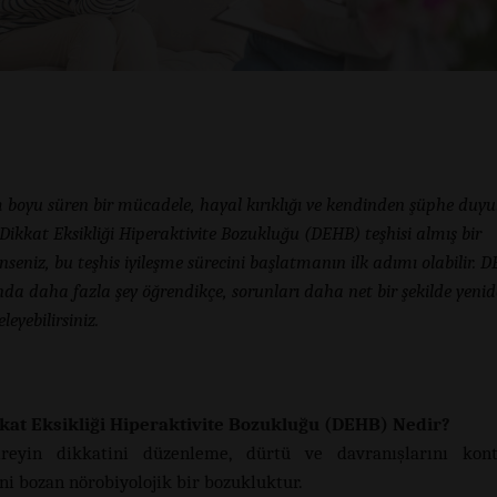
boyu süren bir mücadele, hayal kırıklığı ve kendinden şüphe duy
Dikkat Eksikliği Hiperaktivite Bozukluğu (DEHB) teşhisi almış bir
inseniz, bu teşhis iyileşme sürecini başlatmanın ilk adımı olabilir. 
da daha fazla şey öğrendikçe, sorunları daha net bir şekilde yeni
leyebilirsiniz.
kat Eksikliği Hiperaktivite Bozukluğu (DEHB) Nedir?
reyin dikkatini düzenleme, dürtü ve davranışlarını kon
ni bozan nörobiyolojik bir bozukluktur.