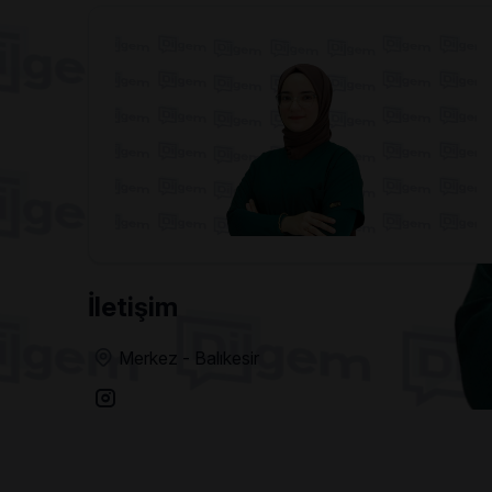
İletişim
Merkez - Balıkesir