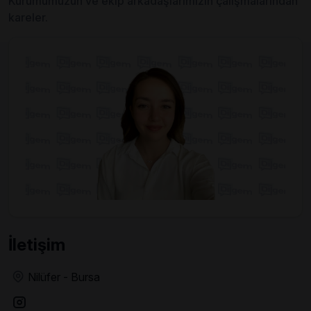
Kurumumuzun ve ekip arkadaşlarımızın çalışmalarından
kareler.
İletişim
Nilüfer - Bursa