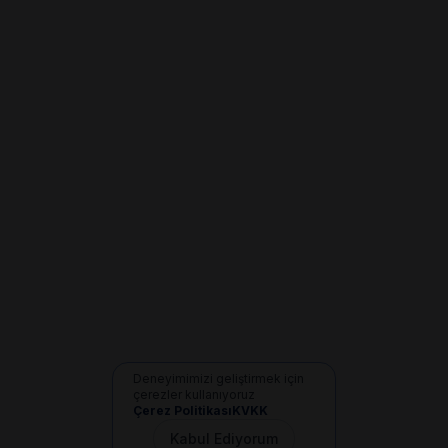
Deneyimimizi geliştirmek için
çerezler kullanıyoruz
Çerez Politikası
KVKK
Kabul Ediyorum