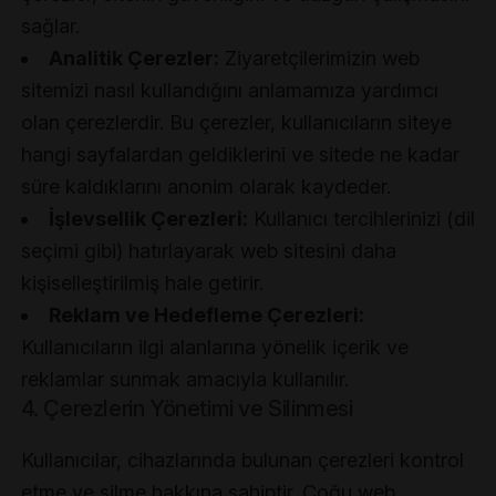
sağlar.
Analitik Çerezler:
Ziyaretçilerimizin web
sitemizi nasıl kullandığını anlamamıza yardımcı
olan çerezlerdir. Bu çerezler, kullanıcıların siteye
hangi sayfalardan geldiklerini ve sitede ne kadar
süre kaldıklarını anonim olarak kaydeder.
İşlevsellik Çerezleri:
Kullanıcı tercihlerinizi (dil
seçimi gibi) hatırlayarak web sitesini daha
kişiselleştirilmiş hale getirir.
Reklam ve Hedefleme Çerezleri:
Kullanıcıların ilgi alanlarına yönelik içerik ve
reklamlar sunmak amacıyla kullanılır.
4. Çerezlerin Yönetimi ve Silinmesi
Kullanıcılar, cihazlarında bulunan çerezleri kontrol
etme ve silme hakkına sahiptir. Çoğu web