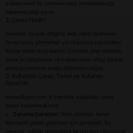
kullanıcıların bu çerezleri nasıl yönetebileceği
hakkında bilgi sunar.
2. Çerez Nedir?
Çerezler, ziyaret ettiğiniz web sitesi tarafından
tarayıcınıza gönderilen ve cihazınıza kaydedilen
küçük metin dosyalarıdır. Çerezler, web sitesinin
daha iyi çalışmasını ve kullanıcıların siteyi ziyaret
etme biçimlerinin analiz edilmesini sağlar.
3. Kullanılan Çerez Türleri ve Kullanım
Amaçları
www.dilgem.com.tr üzerinde aşağıdaki çerez
türleri kullanılmaktadır:
Zorunlu Çerezler:
Web sitemizin temel
işlevlerini yerine getirmesi için gereklidir. Bu
çerezler, sitenin güvenliğini ve düzgün çalışmasını