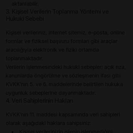
aktarılabilir.
3. Kişisel Verilerin Toplanma Yöntemi ve
Hukuki Sebebi
Kişisel verileriniz, internet sitemiz, e-posta, online
formlar ve fiziksel başvuru formları gibi araçlar
aracılığıyla elektronik ve fiziki ortamda
toplanmaktadır.
Verilerin işlenmesindeki hukuki sebepler; açık rıza,
kanunlarda öngörülme ve sözleşmenin ifası gibi
KVKK’nın 5. ve 6. maddelerinde belirtilen hukuka
uygunluk sebeplerine dayanmaktadır.
4. Veri Sahiplerinin Hakları
KVKK’nın 11. maddesi kapsamında veri sahipleri
olarak aşağıdaki haklara sahipsiniz:
Kişisel verilerinizin işlenip işlenmediğini