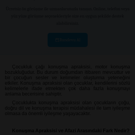
Ücretsiz ön görüşme ile uzmanlarımızla tanışın. Online, telefon veya
yüz yüze görüşme seçenekleriyle size en uygun şekilde destek
alabilirsiniz.
Randevu Al
Çocukluk çağı konuşma apraksisi, motor konuşma
bozukluğudur. Bu durum doğumdan itibaren mevcuttur ve
bir çocuğun sesler ve kelimeler oluşturma yeteneğini
etkiler. Konuşma apraksisi olan çocuklar, kendilerini sözlü
kelimelerle ifade etmekten çok daha fazla konuşmayı
anlama becerisine sahiptir.
Çocuklukta konuşma apraksisi olan çocukların çoğu,
doğru dil ve konuşma terapisi müdahalesi ile tam iyileşme
olmasa da önemli iyileşme yaşayacaktır.
Konuşma Apraksisi ve Afazi Arasındaki Fark Nedir?