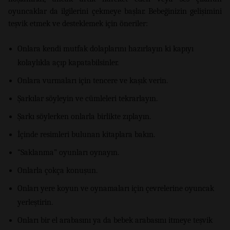
oyuncaklar da ilgilerini çekmeye başlar. Bebeğinizin gelişimini
teşvik etmek ve desteklemek için öneriler:
Onlara kendi mutfak dolaplarını hazırlayın ki kapıyı
kolaylıkla açıp kapatabilsinler.
Onlara vurmaları için tencere ve kaşık verin.
Şarkılar söyleyin ve cümleleri tekrarlayın.
Şarkı söylerken onlarla birlikte zıplayın.
İçinde resimleri bulunan kitaplara bakın.
“Saklanma” oyunları oynayın.
Onlarla çokça konuşun.
Onları yere koyun ve oynamaları için çevrelerine oyuncak
yerleştirin.
Onları bir el arabasını ya da bebek arabasını itmeye teşvik