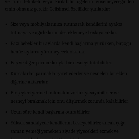
ve tüm tehlikeli veya kırılabilir öğelerin erişemeyeceğinden
emin olmanız gerekir. Gelişimsel özellikler şunlardır:
Size veya mobilyalarınıza tutunarak kendilerini ayakta
tutmaya ve ağırlıklarını desteklemeye başlayacaklar.
Bazı bebekler bu aylarda kendi başlarına yürürken, birçoğu
henüz aylarca yürümeyecek olsa da.
Baş ve diğer parmaklarıyla bir nesneyi tutabilirler.
Kurcalarlar, parmakla işaret ederler ve nesneleri bir elden
diğerine aktarırlar.
Bir şeyleri yerine bırakmakta zorluk yaşayabilirler ve
nesneyi bırakmak için onu düşürmek zorunda kalabilirler.
Uzun süre kendi başlarına oturabilirler.
Yüksek sandalyede kendilerini besleyebilirler, ancak çoğu
zaman yemeği yemekten ziyade yiyecekleri ezmek ve