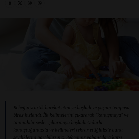
Bebeğiniz artık hareket etmeye başladı ve yaşam temposu
biraz hızlandı. İlk kelimelerini çıkararak “konuşmaya” ve
tanınabilir sesler çıkarmaya başladı. Onlarla
konuştuğunuzda ve kelimeleri tekrar ettiğinizde bunu
sevdiklerini görebilirsiniz. Bebeğiniz yabancılara karşı