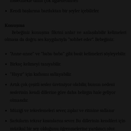
hissetmekle daha çok ilgilenebilirler.
Kendi başlarına bardaktan bir şeyler içebilirler.
Konuşma
Bebeğiniz konuşma fikrini anlar ve anlaşılabilir kelimeleri
olmasa da doğru ses kaygılarıyla “sohbet eder”. Bebeğiniz:
“Anne-anne” ve “baba-baba” gibi basit kelimeleri söyleyebilir.
Birkaç kelimeyi tanıyabilir.
“Hayır” için kafasını sallayabilir.
Artık çok çeşitli sesler üretmiyor olabilir, bunun nedeni
seslerinin kendi dillerine göre daha belirgin hale geliyor
olmasıdır.
Müziği ve tekerlemeleri sever, zıplar ve ritmine sallanır
Şarkıların tekrar kısımlarını sever. Bu dillerinin kendileri için
müzikal bir şey olduğunu öğrenmelerine yardımcı olur.