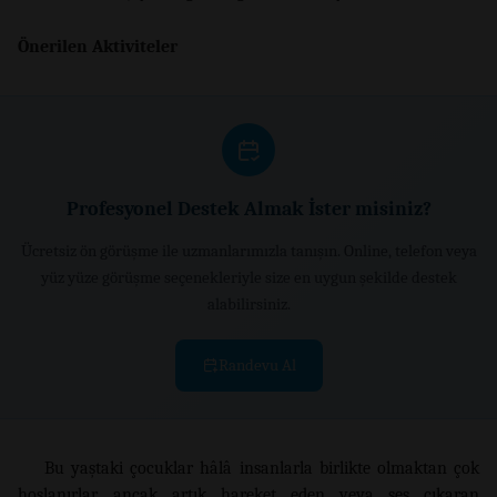
Önerilen Aktiviteler
Profesyonel Destek Almak İster misiniz?
Ücretsiz ön görüşme ile uzmanlarımızla tanışın. Online, telefon veya
yüz yüze görüşme seçenekleriyle size en uygun şekilde destek
alabilirsiniz.
Randevu Al
Bu yaştaki çocuklar hâlâ insanlarla birlikte olmaktan çok
hoşlanırlar, ancak artık hareket eden veya ses çıkaran