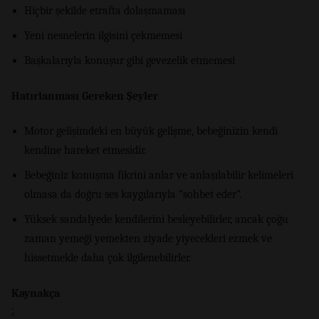
Hiçbir şekilde etrafta dolaşmaması
Yeni nesnelerin ilgisini çekmemesi
Başkalarıyla konuşur gibi gevezelik etmemesi
Hatırlanması Gereken Şeyler
Motor gelişimdeki en büyük gelişme, bebeğinizin kendi
kendine hareket etmesidir.
Bebeğiniz konuşma fikrini anlar ve anlaşılabilir kelimeleri
olmasa da doğru ses kaygılarıyla “sohbet eder”.
Yüksek sandalyede kendilerini besleyebilirler, ancak çoğu
zaman yemeği yemekten ziyade yiyecekleri ezmek ve
hissetmekle daha çok ilgilenebilirler.
Kaynakça
: