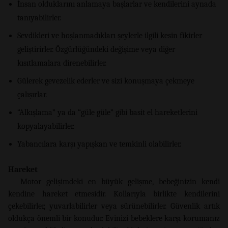
İnsan olduklarını anlamaya başlarlar ve kendilerini aynada
tanıyabilirler.
Sevdikleri ve hoşlanmadıkları şeylerle ilgili kesin fikirler
geliştirirler. Özgürlüğündeki değişime veya diğer
kısıtlamalara direnebilirler.
Gülerek gevezelik ederler ve sizi konuşmaya çekmeye
çalışırlar.
“Alkışlama” ya da “güle güle” gibi basit el hareketlerini
kopyalayabilirler.
Yabancılara karşı yapışkan ve temkinli olabilirler.
Hareket
Motor gelişimdeki en büyük gelişme, bebeğinizin kendi
kendine hareket etmesidir. Kollarıyla birlikte kendilerini
çekebilirler, yuvarlabilirler veya sürünebilirler. Güvenlik artık
oldukça önemli bir konudur. Evinizi bebeklere karşı korumanız