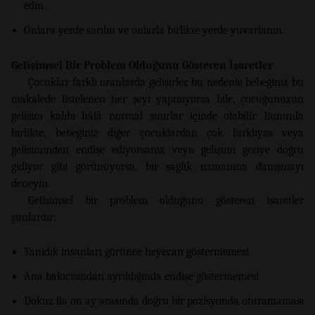
edin.
Onlara yerde sarılın ve onlarla birlikte yerde yuvarlanın.
Gelişimsel Bir Problem Olduğunu Gösteren İşaretler
Çocuklar farklı oranlarda gelişirler, bu nedenle bebeğiniz bu
makalede listelenen her şeyi yapmıyorsa bile, çocuğunuzun
gelişim kalıbı hâlâ normal sınırlar içinde olabilir. Bununla
birlikte, bebeğiniz diğer çocuklardan çok farklıysa veya
gelişiminden endişe ediyorsanız veya gelişimi geriye doğru
gidiyor gibi görünüyorsa, bir sağlık uzmanına danışmayı
deneyin.
Gelişimsel bir problem olduğunu gösteren işaretler
şunlardır:
Tanıdık insanları görünce heyecan göstermemesi
Ana bakıcısından ayrıldığında endişe göstermemesi
Dokuz ila on ay arasında doğru bir pozisyonda oturamaması