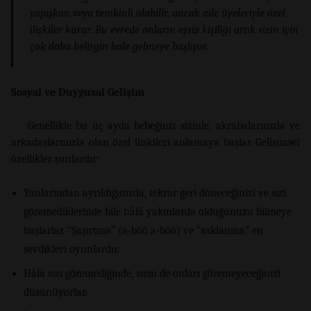
yapışkan veya temkinli olabilir, ancak aile üyeleriyle özel
ilişkiler kurar. Bu evrede onların eşsiz kişiliği artık sizin için
çok daha belirgin hale gelmeye başlıyor.
Sosyal ve Duygusal Gelişim
Genellikle bu üç ayda bebeğiniz sizinle, akrabalarınızla ve
arkadaşlarınızla olan özel ilişkileri anlamaya başlar. Gelişimsel
özellikler şunlardır:
Yanlarından ayrıldığınızda, tekrar geri döneceğinizi ve sizi
göremediklerinde bile hâlâ yakınlarda olduğunuzu bilmeye
başlarlar. “Şaşırtma” (a-böö a-böö) ve “saklanma” en
sevdikleri oyunlardır.
Hâlâ sizi göremediğinde, sizin de onları göremeyeceğinizi
düşünüyorlar.