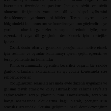
kavramları üzerinde çalışacaktır. Çocuğun sözlü ve sözlü
olmayan iletişiminin yanı sıra dil ve bilişsel gelişimini
desteklemeye yardımcı olabilirler. Terapi ayrıca ağız
bölgesindeki kas tonusunu ve koordinasyonunu güçlendirmeye
yardımcı olacak egzersizler, konuşma üretimini iyileştirme
egzersizleri veya dil gelişimini desteklemek için stratejiler
içerebilir.
Çocuk dostu olan ve genellikle çocuğunuzu motive etmek
için resimler ve oyunlar kullanmayı içeren çeşitli egzersiz ve
terapi yöntemlerini kullanırlar
Klinik ortamımızda öğrenilen becerileri başarılı bir şekilde
günlük ortamlara aktarmanın en iyi yolları konusunda size
rehberlik ederler.
Çocuğunuzun seansları arasında evde düzenli uygulama ve
gelişimi teşvik etmek ve kolaylaştırmak için çalışma sayfaları
sağlanacaktır. Terapi planının tüm aşamalarında, terapinin
hangi aşamasında olduklarına bağlı olarak, çocuğunuzun
seanslar arasındaki iletişim gelişimini nasıl destekleyeceğiniz