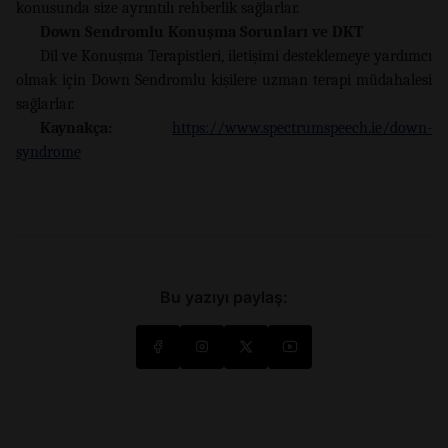
konusunda size ayrıntılı rehberlik sağlarlar.
Down Sendromlu Konuşma Sorunları ve DKT
Dil ve Konuşma Terapistleri, iletişimi desteklemeye yardımcı
olmak için Down Sendromlu kişilere uzman terapi müdahalesi
sağlarlar.
Kaynakça:
https://www.spectrumspeech.ie/down-
syndrome
Bu yazıyı paylaş: