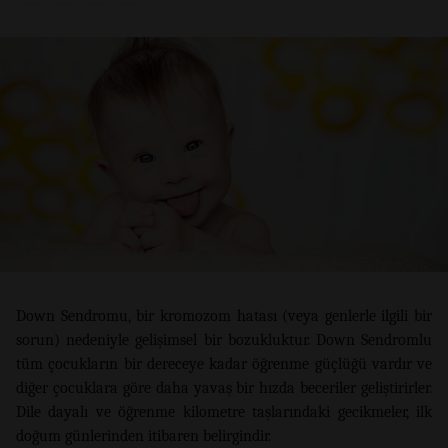
Down Sendromu, bir kromozom hatası (veya genlerle ilgili bir
sorun) nedeniyle gelişimsel bir bozukluktur. Down Sendromlu
tüm çocukların bir dereceye kadar öğrenme güçlüğü vardır ve
diğer çocuklara göre daha yavaş bir hızda beceriler geliştirirler.
Dile dayalı ve öğrenme kilometre taşlarındaki gecikmeler, ilk
doğum günlerinden itibaren belirgindir.