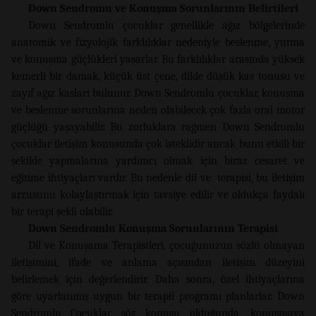
Down Sendromu ve Konuşma Sorunlarının Belirtileri
Down Sendromlu çocuklar genellikle ağız bölgelerinde
anatomik ve fizyolojik farklılıklar nedeniyle beslenme, yutma
ve konuşma güçlükleri yaşarlar. Bu farklılıklar arasında yüksek
kemerli bir damak, küçük üst çene, dilde düşük kas tonusu ve
zayıf ağız kasları bulunur. Down Sendromlu çocuklar, konuşma
ve beslenme sorunlarına neden olabilecek çok fazla oral motor
güçlüğü yaşayabilir. Bu zorluklara rağmen Down Sendromlu
çocuklar iletişim konusunda çok isteklidir ancak bunu etkili bir
şekilde yapmalarına yardımcı olmak için biraz cesaret ve
eğitime ihtiyaçları vardır. Bu nedenle dil ve terapisi, bu iletişim
arzusunu kolaylaştırmak için tavsiye edilir ve oldukça faydalı
bir terapi şekli olabilir.
Down Sendromlu Konuşma Sorunlarının Terapisi
Dil ve Konuşama Terapistleri, çocuğunuzun sözlü olmayan
iletişimini, ifade ve anlama açısından iletişim düzeyini
belirlemek için değerlendirir. Daha sonra, özel ihtiyaçlarına
göre uyarlanmış uygun bir terapii programı planlarlar. Down
Sendromlu Çocuklar söz konusu olduğunda, konuşmaya