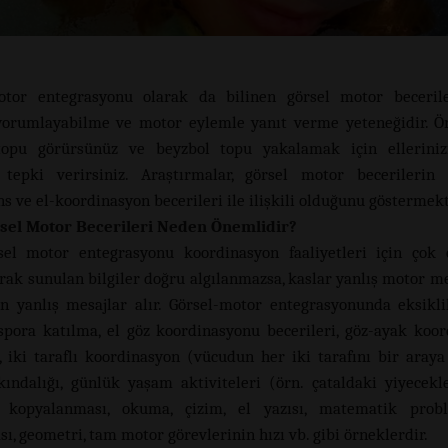
otor entegrasyonu olarak da bilinen görsel motor beceriler
 yorumlayabilme ve motor eylemle yanıt verme yeteneğidir. Ö
topu görürsünüz ve beyzbol topu yakalamak için elleriniz
k tepki verirsiniz. Araştırmalar, görsel motor becerilerin
s ve el-koordinasyon becerileri ile ilişkili olduğunu göstermekt
sel Motor Becerileri Neden Önemlidir?
sel motor entegrasyonu koordinasyon faaliyetleri için çok 
rak sunulan bilgiler doğru algılanmazsa, kaslar yanlış motor mes
n yanlış mesajlar alır. Görsel-motor entegrasyonunda eksikli
 spora katılma, el göz koordinasyonu becerileri, göz-ayak koo
i, iki taraflı koordinasyon (vücudun her iki tarafını bir araya
kındalığı, günlük yaşam aktiviteleri (örn. çataldaki yiyecekle
in kopyalanması, okuma, çizim, el yazısı, matematik probl
ı, geometri, tam motor görevlerinin hızı vb. gibi örneklerdir.