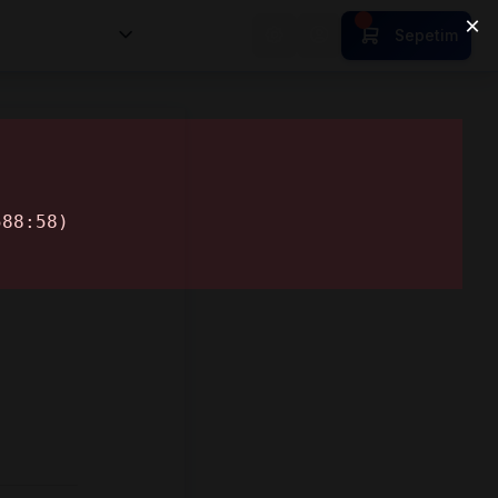
nsan Kıymetleri
Sepetim