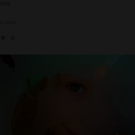
 2025
a süresi