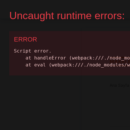
Ana Sayfa
Randevu Al
MAKAL
Ana Sayfa