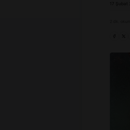
17 Şubat
2 dk. okum