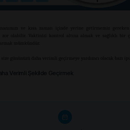
manımızı ve kısa zaman içinde yerine getirmemiz gereken 
zor olabilir. Vaktinizi kontrol altına almak ve sağlıklı bir 
ıkarmak mümkündür.
e size gününüzü daha verimli geçirmeye yardımcı olacak bazı ipu
ha Verimli Şekilde Geçirmek