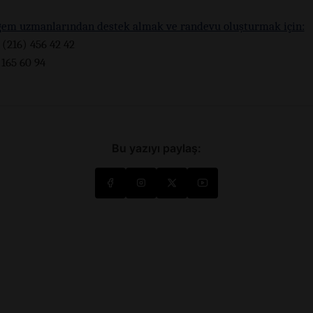
gem uzmanlarından destek almak ve randevu oluşturmak için:
 (216) 456 42 42
 165 60 94
Bu yazıyı paylaş: