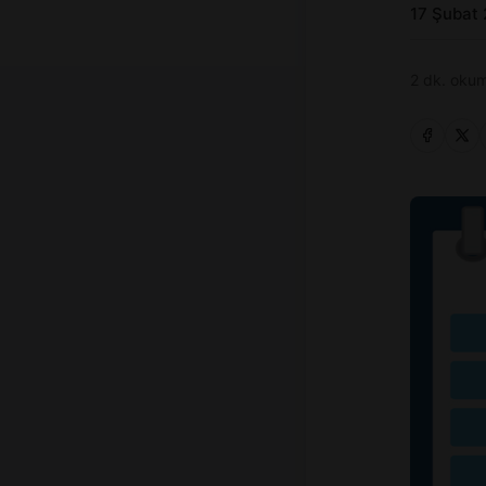
17 Şubat
2 dk. okum