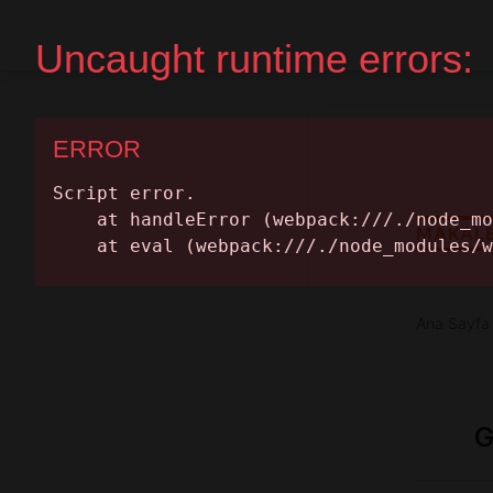
Ana Sayfa
Randevu Al
MAKAL
Ana Sayfa
G