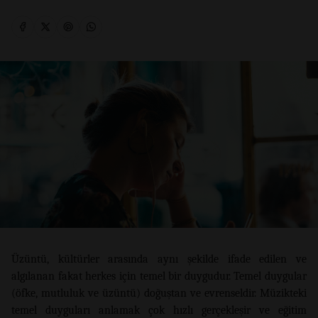
Üzüntü, kültürler arasında aynı şekilde ifade edilen ve
algılanan fakat herkes için temel bir duygudur. Temel duygular
(öfke, mutluluk ve üzüntü) doğuştan ve evrenseldir. Müzikteki
temel duyguları anlamak çok hızlı gerçekleşir ve eğitim