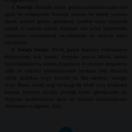
ve diğerleri 2015)
1. Nostalji:
Hüzünlü müzik, geçmiş zamanların anıları için
güçlü bir tetikleyicidir. Nostaljik anıların bu şekilde yansıtıcı
olarak yeniden gözden geçirilmesi, özellikle anılar hayattaki
önemli ve anlamlı anlarla ilişkiliyse, ruh halini iyileştirebilir.
Anılarımızı canlandırarak hayallerimizle bu anıların tadını
çıkarıyoruz.
2. Dolaylı Duygu:
Müzik, gerçek hayattan etkilenmeyen
dinleyicilerde açık (yedek) duygular yaratır. Müzik, kişinin
hayal kırıklıklarını, arınma duygusunu ve olumsuz duygularını
(öfke ve üzüntü) yönlendirmesine yardımcı olur. Hüzünlü
müzik dinlerken (veya hüzünlü bir film izlerken), müziğin
(veya filmin) temsil ettiği herhangi bir tehdit veya tehlikeden
koparız. Hüzünlü müziğin güzelliği içinde ağladığımızda da,
duygusal benliklerimizin derin bir yönünü deneyimliyoruz.
(Kawakami ve diğerleri, 2013)