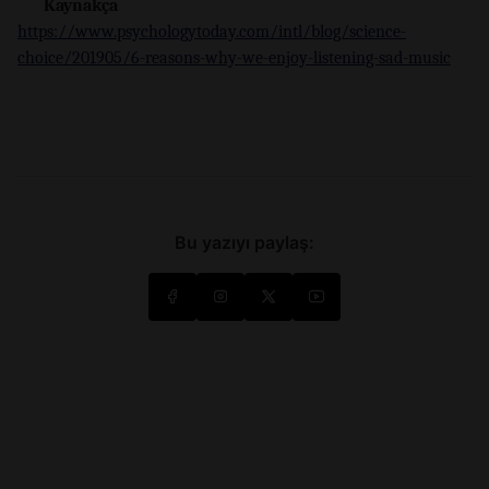
Kaynakça
https://www.psychologytoday.com/intl/blog/science-
choice/201905/6-reasons-why-we-enjoy-listening-sad-music
Bu yazıyı paylaş: