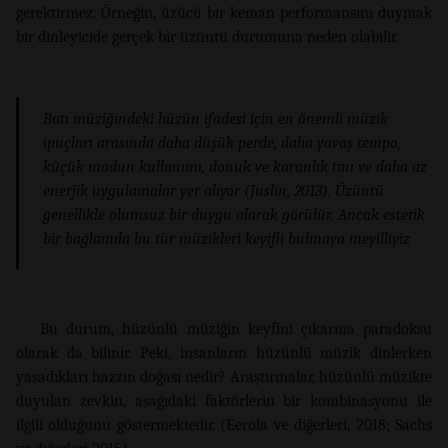
gerektirmez. Örneğin, üzücü bir keman performansını duymak
bir dinleyicide gerçek bir üzüntü durumuna neden olabilir.
Batı müziğindeki hüzün ifadesi için en önemli müzik
ipuçları arasında daha düşük perde, daha yavaş tempo,
küçük modun kullanımı, donuk ve karanlık tını ve daha az
enerjik uygulamalar yer alıyor (Juslin, 2013). Üzüntü
genellikle olumsuz bir duygu olarak görülür. Ancak estetik
bir bağlamda bu tür müzikleri keyifli bulmaya meyilliyiz
Bu durum, hüzünlü müziğin keyfini çıkarma paradoksu
olarak da bilinir. Peki, insanların hüzünlü müzik dinlerken
yaşadıkları hazzın doğası nedir? Araştırmalar, hüzünlü müzikte
duyulan zevkin, aşağıdaki faktörlerin bir kombinasyonu ile
ilgili olduğunu göstermektedir. (Eerola ve diğerleri, 2018; Sachs