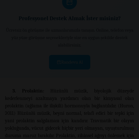
Profesyonel Destek Almak İster misiniz?
Ücretsiz ön görüşme ile uzmanlarımızla tanışın. Online, telefon veya
yüz yüze görüşme seçenekleriyle size en uygun şekilde destek
alabilirsiniz.
Randevu Al
3. Prolaktin:
Hüzünlü müzik, biyolojik düzeyde
kederlenmeyi azaltmaya yardımcı olan bir kimyasal olan
prolaktin (ağlama ile ilişkili) hormonuyla bağlantılıdır. (Huron,
2011) Hüzünlü müzik, beyni normal, telafi edici bir tepki için
yani prolaktin salgılaması için kandırır. Travmatik bir olayın
yokluğunda, vücut gidecek hiçbir yeri olmayan, uyuşturulmuş
duruma maruz bırakılır. Prolaktin, zihinsel ağrıyı önlemek için