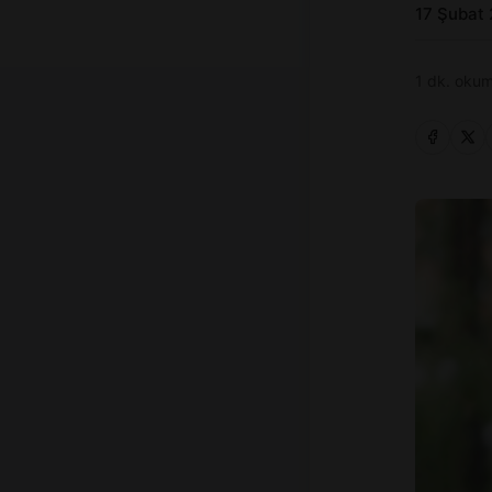
17 Şubat
1 dk. okum