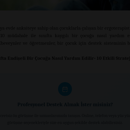
ya evde anksiteye sahip olan çocuklarla çalışan bir ergoterapist
10 müdahale ile sınıfta kaygılı bir çocuğa nasıl yardım ed
Ebeveynler ve öğretmenler, bir çocuk için destek sisteminin b
ıfta Endişeli Bir Çocuğa Nasıl Yardım Edilir- 10 Etkili Stratej
Profesyonel Destek Almak İster misiniz?
cretsiz ön görüşme ile uzmanlarımızla tanışın. Online, telefon veya yüz yü
görüşme seçenekleriyle size en uygun şekilde destek alabilirsiniz.